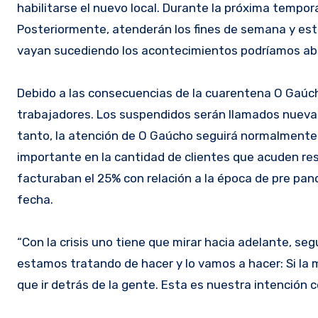
habilitarse el nuevo local. Durante la próxima tempor
Posteriormente, atenderán los fines de semana y est
vayan sucediendo los acontecimientos podríamos abrir
Debido a las consecuencias de la cuarentena O Gaúc
trabajadores. Los suspendidos serán llamados nueva
tanto, la atención de O Gaúcho seguirá normalmente e
importante en la cantidad de clientes que acuden re
facturaban el 25% con relación a la época de pre pa
fecha.
“Con la crisis uno tiene que mirar hacia adelante, seg
estamos tratando de hacer y lo vamos a hacer: Si 
que ir detrás de la gente. Esta es nuestra intención 