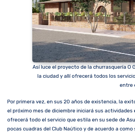
Así luce el proyecto de la churrasquería O 
la ciudad y allí ofrecerá todos los servic
entre 
Por primera vez, en sus 20 años de existencia, la exitosa churrasquería brasilera O Gaúcho habilitará una sucursal. Desde
el próximo mes de diciembre iniciará sus actividades
ofrecerá todo el servicio que estila en su sede de Asu
pocas cuadras del Club Naútico y de acuerdo a como