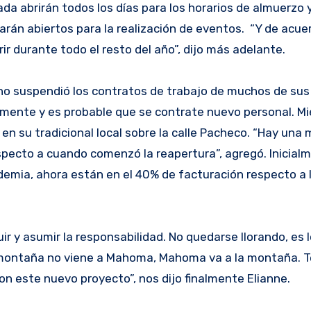
ada abrirán todos los días para los horarios de almuerzo 
arán abiertos para la realización de eventos. “Y de acu
 durante todo el resto del año”, dijo más adelante.
ho suspendió los contratos de trabajo de muchos de sus
mente y es probable que se contrate nuevo personal. Mi
n su tradicional local sobre la calle Pacheco. “Hay una 
specto a cuando comenzó la reapertura”, agregó. Inicial
ndemia, ahora están en el 40% de facturación respecto a
uir y asumir la responsabilidad. No quedarse llorando, es 
la montaña no viene a Mahoma, Mahoma va a la montaña.
con este nuevo proyecto”, nos dijo finalmente Elianne.