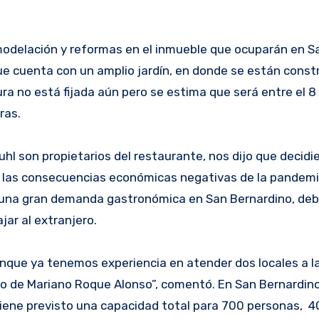
modelación y reformas en el inmueble que ocuparán en S
que cuenta con un amplio jardín, en donde se están cons
ura no está fijada aún pero se estima que será entre el 8 
ras.
hl son propietarios del restaurante, nos dijo que decidi
 las consecuencias económicas negativas de la pandemia
una gran demanda gastronómica en San Bernardino, deb
ar al extranjero.
aunque ya tenemos experiencia en atender dos locales a la
o de Mariano Roque Alonso”, comentó. En San Bernardin
iene previsto una capacidad total para 700 personas, 4