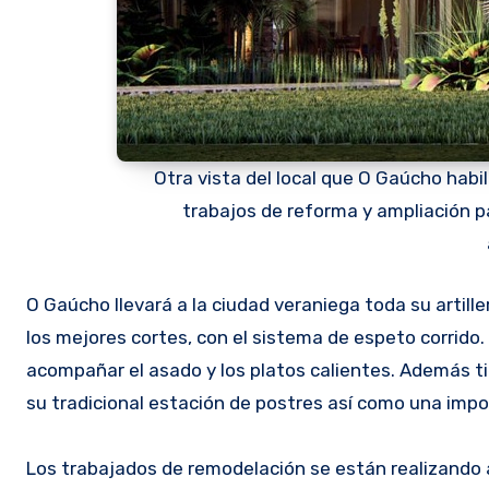
Otra vista del local que O Gaúcho habi
trabajos de reforma y ampliación pa
O Gaúcho llevará a la ciudad veraniega toda su artiller
los mejores cortes, con el sistema de espeto corrido.
acompañar el asado y los platos calientes. Además ti
su tradicional estación de postres así como una impo
Los trabajados de remodelación se están realizando a