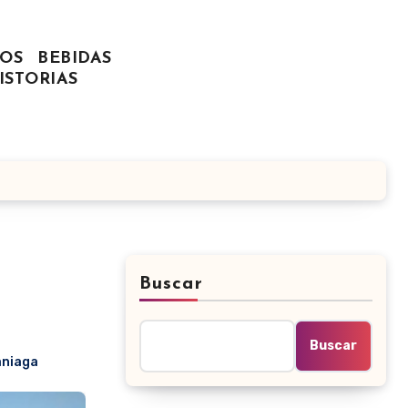
OS
BEBIDAS
ISTORIAS
Buscar
a
Buscar
aniaga