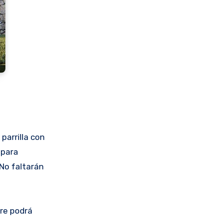
parrilla con
 para
 No faltarán
bre podrá