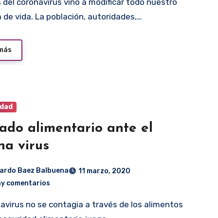
 de vida. La población, autoridades,…
 más
idad
ado alimentario ante el
na virus
ardo Baez Balbuena
11 marzo, 2020
ay comentarios