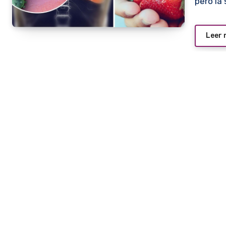
pero la
Leer