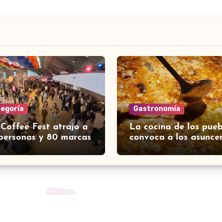
tegoría
Gastronomía
 Coffee Fest atrajo a
La cocina de los pueb
personas y 80 marcas
convoca a los asunce