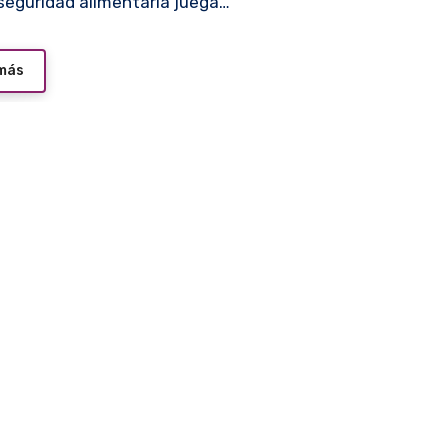
 seguridad alimentaria juega…
 más