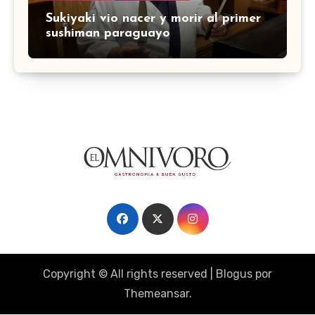
Sukiyaki vio nacer y morir al primer
sushiman paraguayo
Copyright © All rights reserved
|
Blogus
por
Themeansar
.