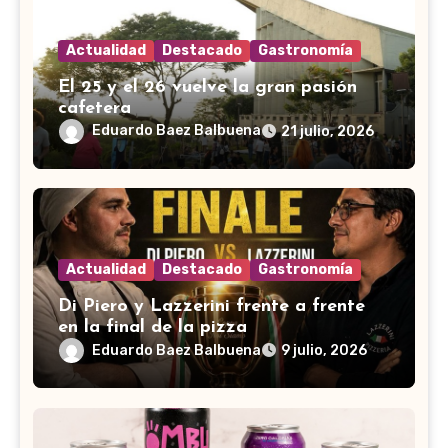
Actualidad
Destacado
Gastronomía
El 25 y el 26 vuelve la gran pasión
cafetera
Eduardo Baez Balbuena
21 julio, 2026
Actualidad
Destacado
Gastronomía
Di Piero y Lazzerini frente a frente
en la final de la pizza
Eduardo Baez Balbuena
9 julio, 2026