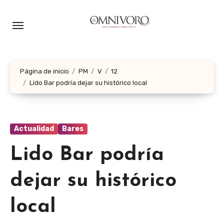
Ir
al
contenido
Página de inicio
PM
V
12
Lido Bar podría dejar su histórico local
Actualidad
Bares
Lido Bar podría
dejar su histórico
local