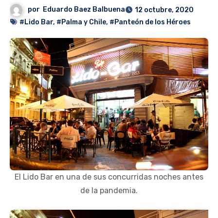
por
Eduardo Baez Balbuena
12 octubre, 2020
#Lido Bar
,
#Palma y Chile
,
#Panteón de los Héroes
El Lido Bar en una de sus concurridas noches antes
de la pandemia.