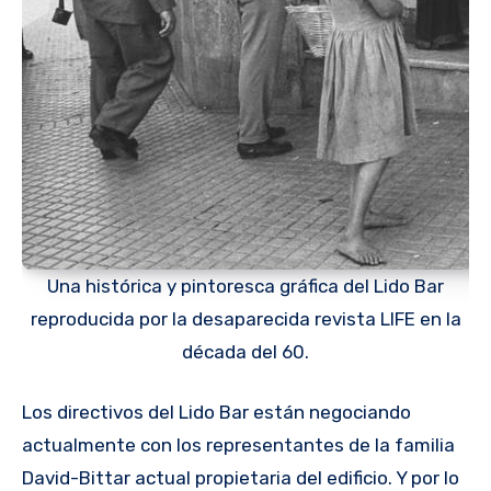
Una histórica y pintoresca gráfica del Lido Bar
reproducida por la desaparecida revista LIFE en la
década del 60.
Los directivos del Lido Bar están negociando
actualmente con los representantes de la familia
David-Bittar actual propietaria del edificio. Y por lo