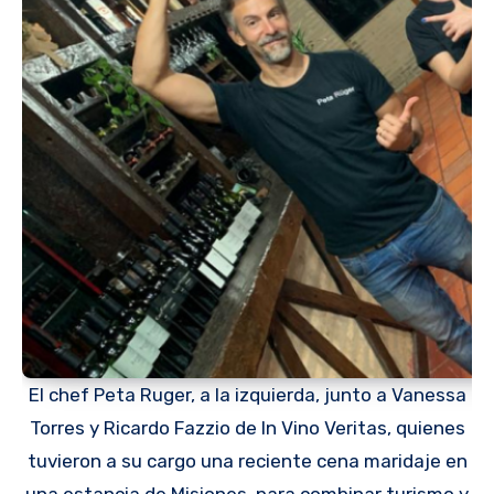
El chef Peta Ruger, a la izquierda, junto a Vanessa
Torres y Ricardo Fazzio de In Vino Veritas, quienes
tuvieron a su cargo una reciente cena maridaje en