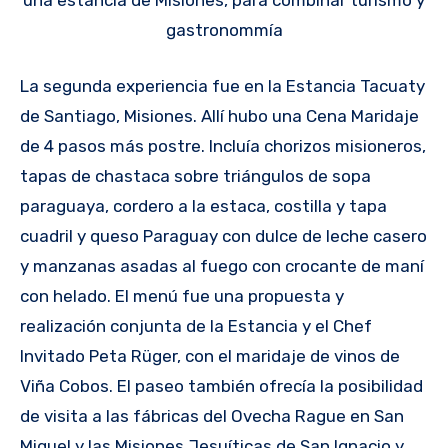
una estancia de Misiones, para combinar turismo y
gastronommía
La segunda experiencia fue en la Estancia Tacuaty
de Santiago, Misiones. Allí hubo una Cena Maridaje
de 4 pasos más postre. Incluía chorizos misioneros,
tapas de chastaca sobre triángulos de sopa
paraguaya, cordero a la estaca, costilla y tapa
cuadril y queso Paraguay con dulce de leche casero
y manzanas asadas al fuego con crocante de maní
con helado. El menú fue una propuesta y
realización conjunta de la Estancia y el Chef
Invitado Peta Rüger, con el maridaje de vinos de
Viña Cobos. El paseo también ofrecía la posibilidad
de visita a las fábricas del Ovecha Rague en San
Miguel y las Misiones Jesuíticas de San Ignacio y