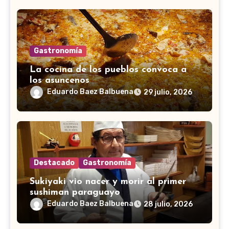
Gastronomía
La cocina de los pueblos convoca a
los asuncenos
Eduardo Baez Balbuena
29 julio, 2026
Destacado
Gastronomía
Sukiyaki vio nacer y morir al primer
sushiman paraguayo
Eduardo Baez Balbuena
28 julio, 2026