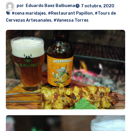
por
Eduardo Baez Balbuena
7 octubre, 2020
#cena maridajes
,
#Restaurant Papillon
,
#Tours de
Cervezas Artesanales
,
#Vanessa Torres