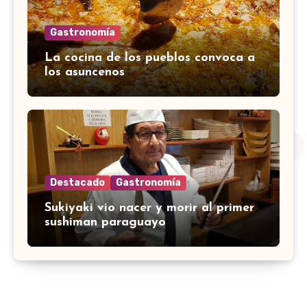
Gastronomía
La cocina de los pueblos convoca a
los asuncenos
Destacado
Gastronomía
Sukiyaki vio nacer y morir al primer
sushiman paraguayo