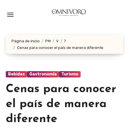
Ir
al
contenido
Página de inicio
PM
V
7
Cenas para conocer el país de manera diferente
Bebidas
Gastronomía
Turismo
Cenas para conocer
el país de manera
diferente