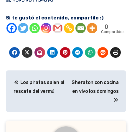
Si te gustó el contenido, compartilo :)
0
Compartidos
Navegación
Los piratas salen al
Sheraton con cocina
de
rescate del vermú
en vivo los domingos
entradas