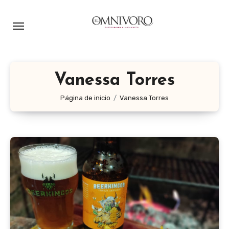
Ir
al
contenido
Vanessa Torres
Página de inicio
Vanessa Torres