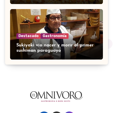
Destacado
Gastronomía
Sukiyaki vio nacer y morir al primer
sushiman paraguayo