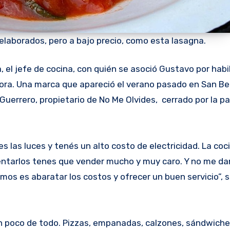
elaborados, pero a bajo precio, como esta lasagna.
 el jefe de cocina, con quién se asoció Gustavo por habil
ora. Una marca que apareció el verano pasado en San Be
uerrero, propietario de No Me Olvides, cerrado por la p
es las luces y tenés un alto costo de electricidad. La co
ntarlos tenes que vender mucho y muy caro. Y no me da
s es abaratar los costos y ofrecer un buen servicio”, s
 poco de todo. Pizzas, empanadas, calzones, sándwiche