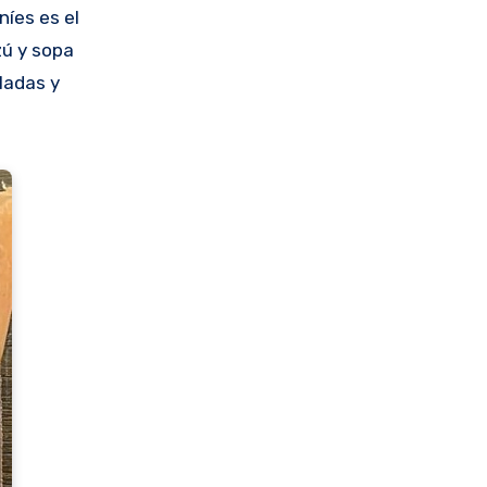
níes es el
zú y sopa
ladas y