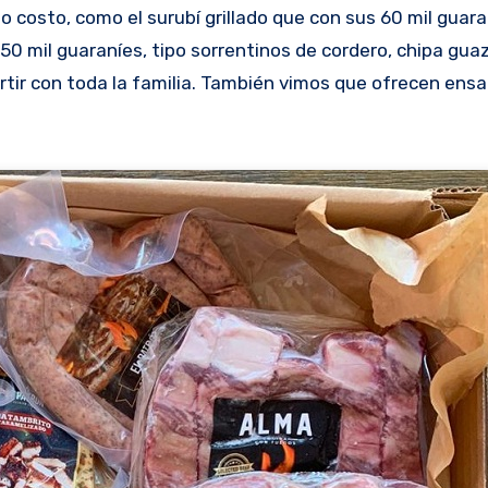
o costo, como el surubí grillado que con sus 60 mil guara
50 mil guaraníes, tipo sorrentinos de cordero, chipa gua
ir con toda la familia. También vimos que ofrecen ensa