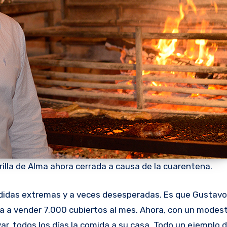
illa de Alma ahora cerrada a causa de la cuarentena.
ba a vender 7.000 cubiertos al mes. Ahora, con un modest
ar, todos los días la comida a su casa. Todo un ejemplo