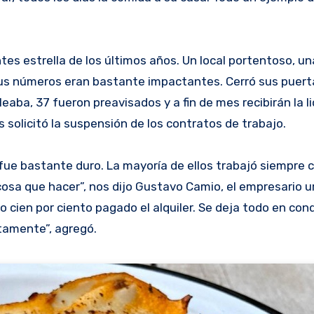
es estrella de los últimos años. Un local portentoso, un
us números eran bastante impactantes. Cerró sus puert
ba, 37 fueron preavisados y a fin de mes recibirán la li
solicitó la suspensión de los contratos de trabajo.
 fue bastante duro. La mayoría de ellos trabajó siempre 
cosa que hacer”, nos dijo Gustavo Camio, el empresario 
 cien por ciento pagado el alquiler. Se deja todo en cond
tamente”, agregó.