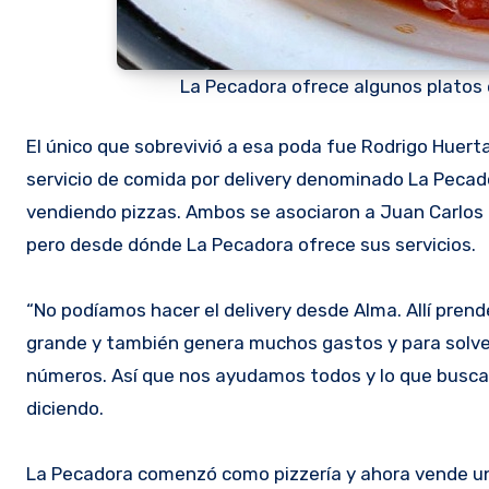
La Pecadora ofrece algunos platos 
El único que sobrevivió a esa poda fue Rodrigo Huerta,
servicio de comida por delivery denominado La Pecad
vendiendo pizzas. Ambos se asociaron a Juan Carlos G
pero desde dónde La Pecadora ofrece sus servicios.
“No podíamos hacer el delivery desde Alma. Allí prend
grande y también genera muchos gastos y para solve
números. Así que nos ayudamos todos y lo que buscamo
diciendo.
La Pecadora comenzó como pizzería y ahora vende un