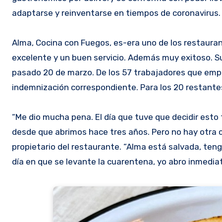
adaptarse y reinventarse en tiempos de coronavirus.
Alma, Cocina con Fuegos, es-era uno de los restaurant
excelente y un buen servicio. Además muy exitoso. S
pasado 20 de marzo. De los 57 trabajadores que emplea
indemnización correspondiente. Para los 20 restantes 
“Me dio mucha pena. El día que tuve que decidir esto
desde que abrimos hace tres años. Pero no hay otra 
propietario del restaurante. “Alma está salvada, tengo
día en que se levante la cuarentena, yo abro inmedia