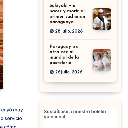
Sukiyaki vio
nacer y morir al
primer sushiman
paraguayo
28 julio, 2026
Paraguay irá
otra vez al
mundial de la
pastelería
26 julio, 2026
Suscríbase a nuestro boletín
quincenal
o servicio
 de cómo