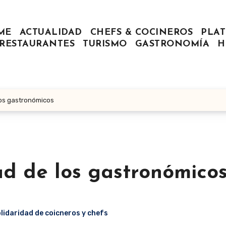
ME
ACTUALIDAD
CHEFS & COCINEROS
PLAT
RESTAURANTES
TURISMO
GASTRONOMÍA
H
los gastronómicos
ad de los gastronómico
lidaridad de coicneros y chefs