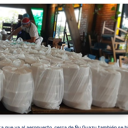
ta que va al aeropuerto, cerca de Ñu Guazu también se h