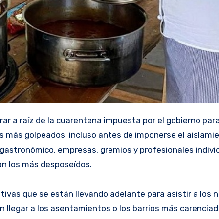
s más golpeados, incluso antes de imponerse el aislamie
 gastronómico, empresas, gremios y profesionales indivi
con los más desposeídos.
ativas que se están llevando adelante para asistir a los 
 llegar a los asentamientos o los barrios más carenciad