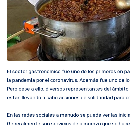
El sector gastronómico fue uno de los primeros en parar a raíz de la cuarentena impuesta por el gobierno para combatir
la pandemia por el coronavirus. Además fue uno de lo
Pero pese a ello, diversos representantes del ámbito
están llevando a cabo acciones de solidaridad para 
En las redes sociales a menudo se puede ver las inici
Generalmente son servicios de almuerzo que se hacen