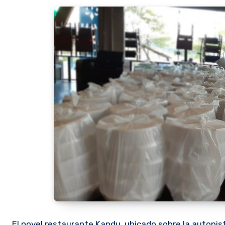
El novel restaurante Kandu, ubicado sobre la autopis