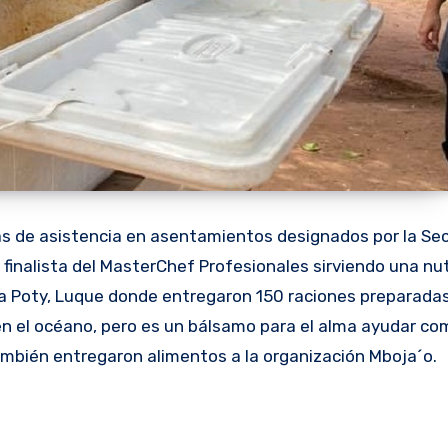
das de asistencia en asentamientos designados por la Sec
 finalista del MasterChef Profesionales sirviendo una nut
a Poty, Luque donde entregaron 150 raciones preparadas
n el océano, pero es un bálsamo para el alma ayudar co
ambién entregaron alimentos a la organización Mboja´o.