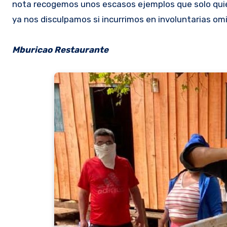
nota recogemos unos escasos ejemplos que solo quier
ya nos disculpamos si incurrimos en involuntarias om
Mburicao Restaurante