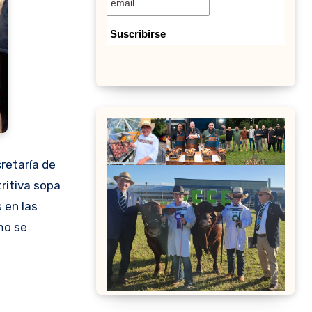
retaría de
ritiva sopa
 en las
mo se