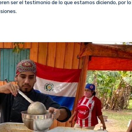
en ser el testimonio de lo que estamos diciendo, por l
isiones.