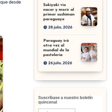
o que desde
Sukiyaki vio
nacer y morir al
primer sushiman
paraguayo
28 julio, 2026
Paraguay irá
otra vez al
mundial de la
pastelería
26 julio, 2026
Suscríbase a nuestro boletín
quincenal