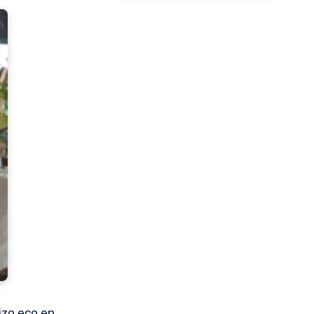
izo eco en