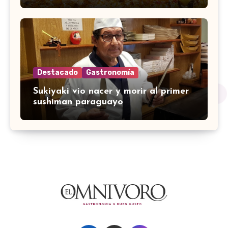
Destacado
Gastronomía
Sukiyaki vio nacer y morir al primer
sushiman paraguayo