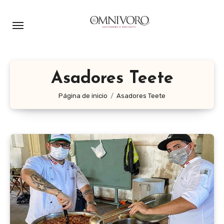
Ir
al
contenido
Asadores Teete
Página de inicio
Asadores Teete