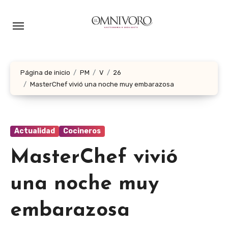
Ir
al
contenido
Página de inicio
PM
V
26
MasterChef vivió una noche muy embarazosa
Actualidad
Cocineros
MasterChef vivió
una noche muy
embarazosa