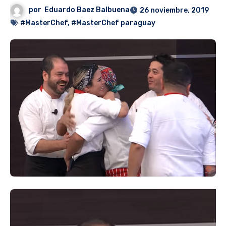
por
Eduardo Baez Balbuena
26 noviembre, 2019
#MasterChef
,
#MasterChef paraguay