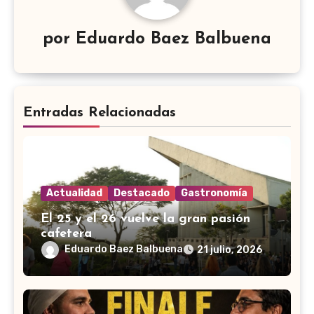
por
Eduardo Baez Balbuena
Entradas Relacionadas
Actualidad
Destacado
Gastronomía
El 25 y el 26 vuelve la gran pasión
cafetera
Eduardo Baez Balbuena
21 julio, 2026