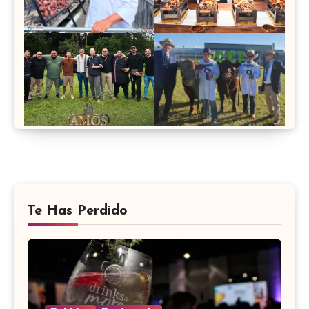
Te Has Perdido