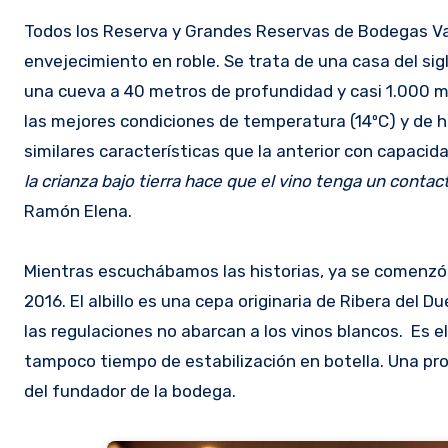
Todos los Reserva y Grandes Reservas de Bodegas Va
envejecimiento en roble. Se trata de una casa del sigl
una cueva a 40 metros de profundidad y casi 1.000 m
las mejores condiciones de temperatura (14ºC) y de
similares características que la anterior con capacid
la crianza bajo tierra hace que el vino tenga un conta
Ramón Elena.
Mientras escuchábamos las historias, ya se comenzó a
2016. El albillo es una cepa originaria de Ribera del
las regulaciones no abarcan a los vinos blancos. Es el
tampoco tiempo de estabilización en botella. Una pr
del fundador de la bodega.