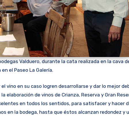
odegas Valduero, durante la cata realizada en la cava d
 en el Paseo La Galería.
el vino en su caso logren desarrollarse y dar lo mejor d
 la elaboración de vinos de Crianza, Reserva y Gran Rese
elentes en todos los sentidos, para satisfacer y hacer di
nos en la bodega, hasta que éstos alcanzan redondez y 