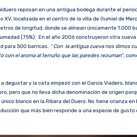
lduero reposan en una antigua bodega durante el perio
o XV, localizada en el centro de la villa de Gumiel de Me
etros de longitud, donde se alinean únicamente 1.000 ba
 humedad (75%). En el año 2006 construyeron otra cueva
ad para 500 barricas. “
Con la antigua cueva nos dimos c
cto con el aroma al terruño que las paredes rezuman”
, co
 degustar y la cata empezó con el García Viadero, blanco
 Duero, pero que no lleva dicha denominación de origen po
 único blanco en la Ribera del Duero. No tiene crianza en 
oducción que más bien responde a una especie de gusto 