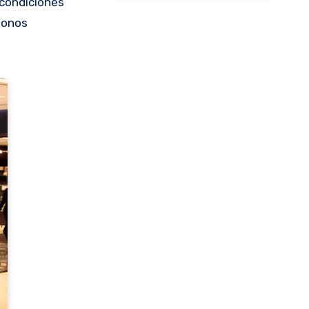
 condiciones
bonos