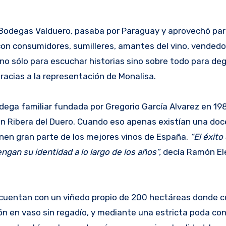
 Bodegas Valduero, pasaba por Paraguay y aprovechó par
 con consumidores, sumilleres, amantes del vino, vendedo
no sólo para escuchar historias sino sobre todo para deg
acias a la representación de Monalisa.
dega familiar fundada por Gregorio García Alvarez en 19
n Ribera del Duero. Cuando eso apenas existían una do
nen gran parte de los mejores vinos de España.
“El éxito
gan su identidad a lo largo de los años”,
decía Ramón El
 cuentan con un viñedo propio de 200 hectáreas donde cu
ón en vaso sin regadío, y mediante una estricta poda co