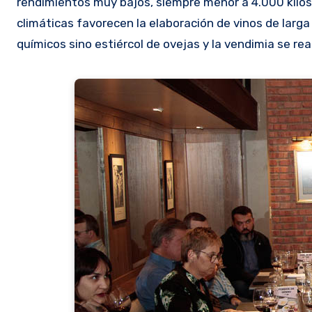
rendimientos muy bajos, siempre menor a 4.000 kilos 
climáticas favorecen la elaboración de vinos de lar
químicos sino estiércol de ovejas y la vendimia se re