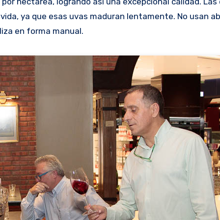
por hectárea, logrando así una excepcional calidad. Las
ga vida, ya que esas uvas maduran lentamente. No usan a
aliza en forma manual.