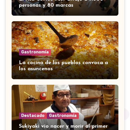
personas y 80 marcas
Gastronomía
La cocina de los pueblos convoca a
los asuncenos
Destacado
Gastronomía
Sukiyaki vio nacer y morir al primer