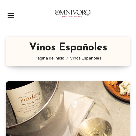
Ir
al
contenido
Vinos Españoles
Página de inicio
Vinos Españoles