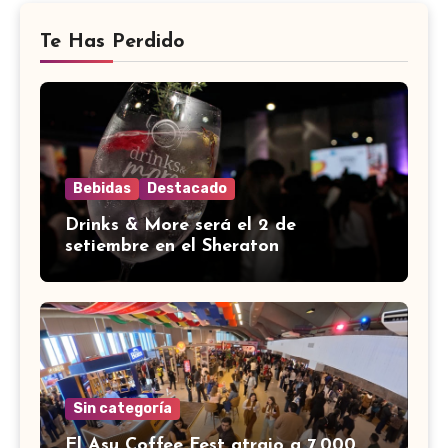
Te Has Perdido
Bebidas
Destacado
Drinks & More será el 2 de
setiembre en el Sheraton
Sin categoría
El Asu Coffee Fest atrajo a 7.000