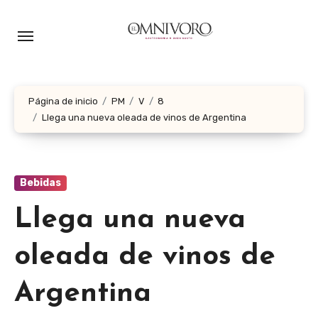
Ir
al
contenido
Página de inicio
PM
V
8
Llega una nueva oleada de vinos de Argentina
Bebidas
Llega una nueva
oleada de vinos de
Argentina