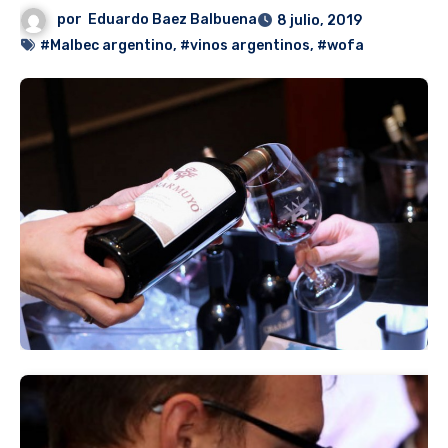
por
Eduardo Baez Balbuena
8 julio, 2019
#Malbec argentino
,
#vinos argentinos
,
#wofa