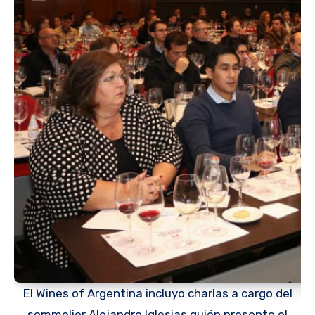
El Wines of Argentina incluyo charlas a cargo del
sommelier Alejandro Iglesias quién presento el