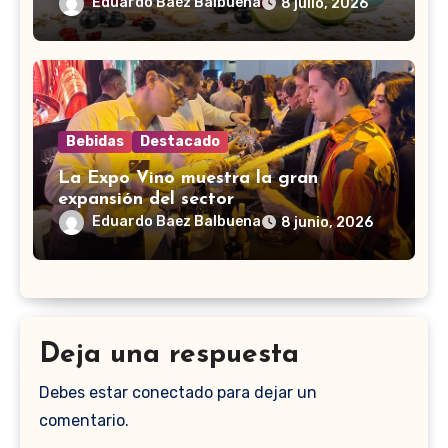
Eduardo Baez Balbuena
8 julio, 2026
Bebidas
Destacado
La Expo Vino muestra la gran
expansión del sector
Eduardo Baez Balbuena
8 junio, 2026
Deja una respuesta
Debes estar conectado para dejar un
comentario.