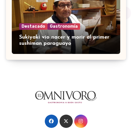
Destacado
Gastronomía
Sukiyaki vio nacer y morir al primer
sushiman paraguayo