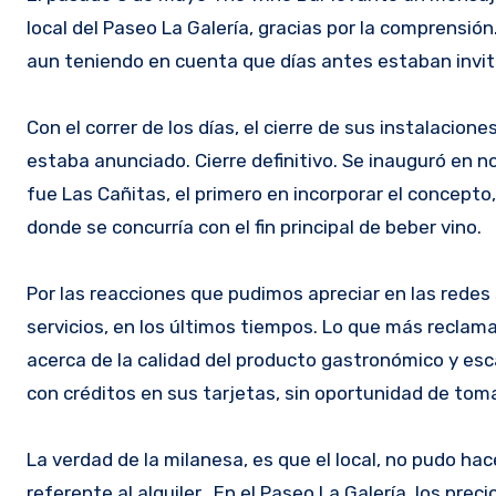
local del Paseo La Galería, gracias por la comprensión
aun teniendo en cuenta que días antes estaban invita
Con el correr de los días, el cierre de sus instalacion
estaba anunciado. Cierre definitivo. Se inauguró en n
fue Las Cañitas, el primero en incorporar el concepto
donde se concurría con el fin principal de beber vino.
Por las reacciones que pudimos apreciar en las redes 
servicios, en los últimos tiempos. Lo que más reclam
acerca de la calidad del producto gastronómico y esc
con créditos en sus tarjetas, sin oportunidad de tom
La verdad de la milanesa, es que el local, no pudo ha
referente al alquiler. En el Paseo La Galería, los prec