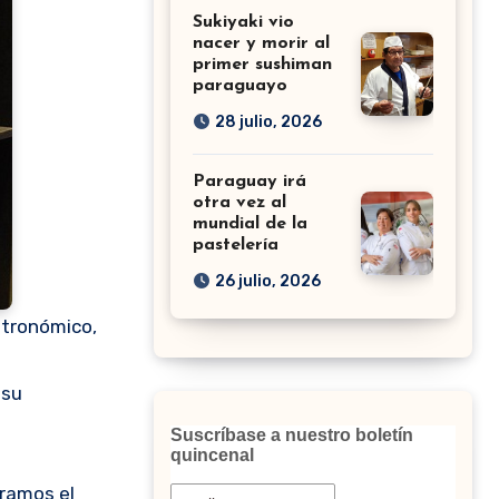
Sukiyaki vio
nacer y morir al
primer sushiman
paraguayo
28 julio, 2026
Paraguay irá
otra vez al
mundial de la
pastelería
26 julio, 2026
stronómico,
 su
Suscríbase a nuestro boletín
quincenal
rramos el