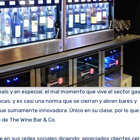
aís y en especial, el mal momento que vive el sector ga
cas, y es casi una norma que se cierran y abren bares y
fue sumamente innovadora. Único en su clase, por lo que
 de The Wine Bar & Co.
 en sus redes sociales diciendo: apreciados clientes ce