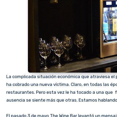
La complicada situación económica que atraviesa el p
ha cobrado una nueva víctima. Claro, en todas las épo
restaurantes. Pero esta vez le ha tocado a una que 
ausencia se siente más que otras. Estamos hablando
El pasado 3 de mayo The Wine Bar levantó un mensaje