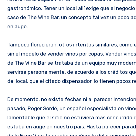
gastronómico. Tener un local allí exige que el negocio
caso de The Wine Bar, un concepto tal vez un poco a
en auge.
Tampoco florecieron, otros intentos similares, como e
sin el modelo de vender vinos por copas. Vender vino
de The Wine Bar se trataba de un equipo muy moderno,
servirse personalmente, de acuerdo a los créditos qu
del local, que el citado dispensador, lo tienen pocos
De momento, no existe fechas ni al parecer intenciones
pasado, Roger Sordé, un español especialista en vinos
lamentable que el sitio no estuviera más concurrido
estaba en auge en nuestro país. Hasta parecer paradój
de la Expo Vino, la prueba mayúscula del crecimiento