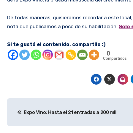
De todas maneras, quisiéramos recordar a este local, 
nota que publicamos a poco de su habilitación:
Solo 
Si te gustó el contenido, compartilo :)
0
Compartidos
Navegación
Expo Vino: Hasta el 21 entradas a 200 mil
de
entradas