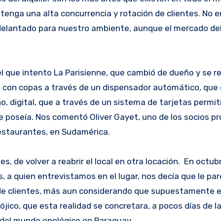
 tenga una alta concurrencia y rotación de clientes. No e
delantado para nuestro ambiente, aunque el mercado del
l que intento La Parisienne, que cambió de dueño y se re
s con copas a través de un dispensador automático, que 
 digital, que a través de un sistema de tarjetas permití
e poseía. Nos comentó Oliver Gayet, uno de los socios pr
 restaurantes, en Sudamérica.
, de volver a reabrir el local en otra locación. En octub
, a quien entrevistamos en el lugar, nos decía que le par
 de clientes, más aun considerando que supuestamente e
ico, que esta realidad se concretara, a pocos días de la
 del mundo enológico en Paraguay.