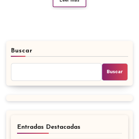
Leer más
Buscar
Buscar
Entradas Destacadas