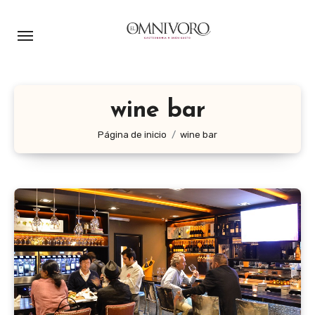
Ir
al
contenido
wine bar
Página de inicio
wine bar