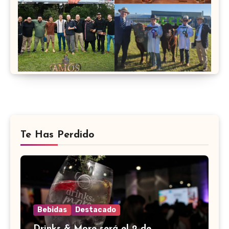
Te Has Perdido
Bebidas
Destacado
Drinks & More será el 2 de