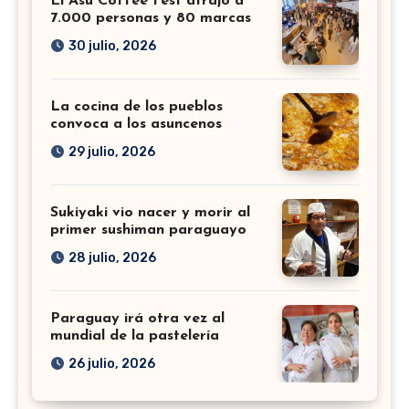
El Asu Coffee Fest atrajo a
7.000 personas y 80 marcas
30 julio, 2026
La cocina de los pueblos
convoca a los asuncenos
29 julio, 2026
Sukiyaki vio nacer y morir al
primer sushiman paraguayo
28 julio, 2026
Paraguay irá otra vez al
mundial de la pastelería
26 julio, 2026