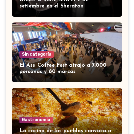
setiembre en el Sheraton
Sin categoría
El Asu Coffee Fest atrajo a 7.000
personas y 80 marcas
Gastronomía
La cocina de los pueblos convoca a