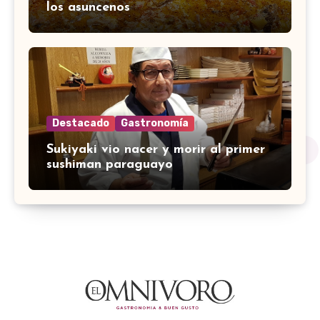
los asuncenos
Destacado
Gastronomía
Sukiyaki vio nacer y morir al primer
sushiman paraguayo