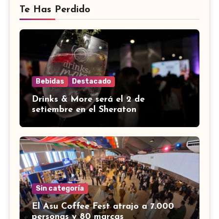
Te Has Perdido
Bebidas
Destacado
Drinks & More será el 2 de
setiembre en el Sheraton
Sin categoría
El Asu Coffee Fest atrajo a 7.000
personas y 80 marcas