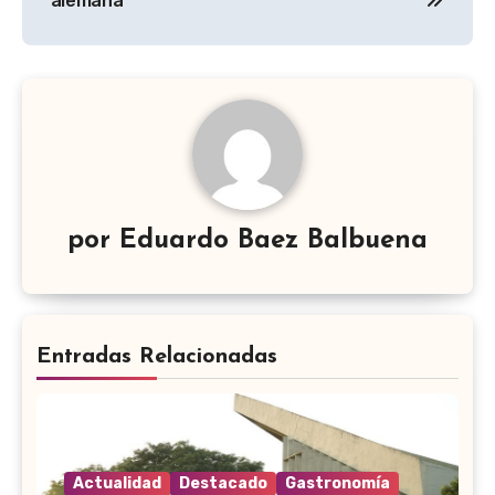
entradas
alemana
por
Eduardo Baez Balbuena
Entradas Relacionadas
Actualidad
Destacado
Gastronomía