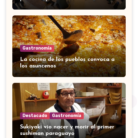
Gastronomía
La cocina de los pueblos convoca a
los asuncenos
Destacado
Gastronomía
Sukiyaki vio nacer y morir al primer
sushiman paraguayo