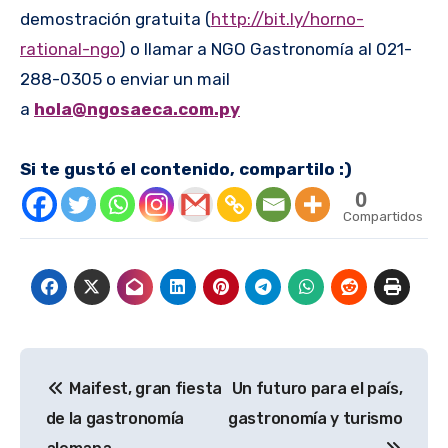
demostración gratuita (
http://bit.ly/horno-
rational-ngo
) o llamar a NGO Gastronomía al 021-
288-0305 o enviar un mail
a
hola@ngosaeca.com.py
Si te gustó el contenido, compartilo :)
0
Compartidos
Navegación
Maifest, gran fiesta
Un futuro para el país,
de
de la gastronomía
gastronomía y turismo