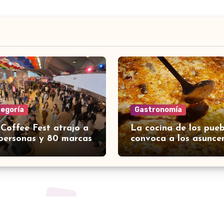
tegoría
Gastronomía
 Coffee Fest atrajo a
La cocina de los pueb
personas y 80 marcas
convoca a los asunce