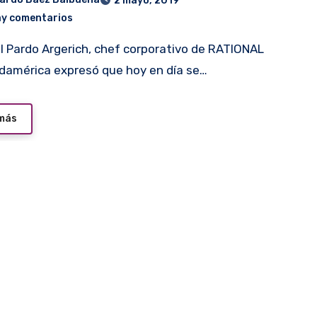
2 mayo, 2019
ay comentarios
damérica expresó que hoy en día se…
 más