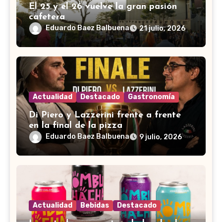
El 25 y el 26 vuelve la gran pasión
cafetera
Eduardo Baez Balbuena
21 julio, 2026
Actualidad
Destacado
Gastronomía
Di Piero y Lazzerini frente a frente
en la final de la pizza
Eduardo Baez Balbuena
9 julio, 2026
Actualidad
Bebidas
Destacado