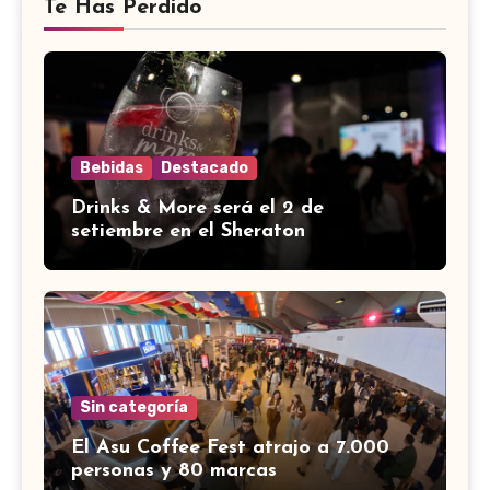
Te Has Perdido
Bebidas
Destacado
Drinks & More será el 2 de
setiembre en el Sheraton
Sin categoría
El Asu Coffee Fest atrajo a 7.000
personas y 80 marcas