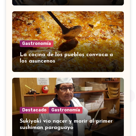
Gastronomía
La cocina de los pueblos convoca a
los asuncenos
Destacado
Gastronomía
Sukiyaki vio nacer y morir al primer
sushiman paraguayo