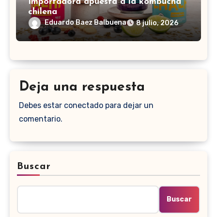
Importadora apuesta a la kombucha
chilena
Eduardo Baez Balbuena
8 julio, 2026
Deja una respuesta
Debes estar conectado para dejar un
comentario.
Buscar
Buscar