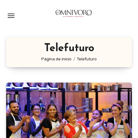
Ir
al
contenido
Telefuturo
Página de inicio
Telefuturo