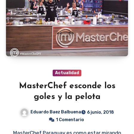
Actualidad
MasterChef esconde los
goles y la pelota
Eduardo Baez Balbuena
6 junio, 2018
1 Comentario
MasterChef Paraguay es como estar mirando