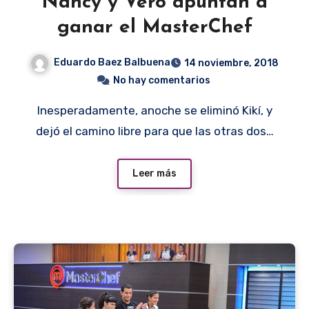
Nancy y Vero apuntan a
ganar el MasterChef
Eduardo Baez Balbuena
14 noviembre, 2018
No hay comentarios
Inesperadamente, anoche se eliminó Kikí, y
dejó el camino libre para que las otras dos…
Leer más