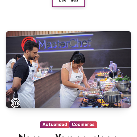
Leer más
Actualidad
Cocineros