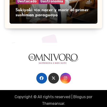
Destacado
Gastronomía
Sukiyaki vio nacer y morir al primer
sushiman paraguayo
Copyright © All rights reserved
|
Blogus
por
Themeansar
.