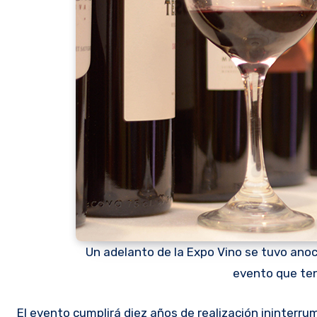
Un adelanto de la Expo Vino se tuvo anoch
evento que ten
El evento cumplirá diez años de realización ininterrumpida y a primera vista parece que estará cada vez mejor. Para