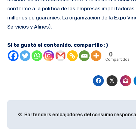
conforme a la política de las empresas importadoras
millones de guaraníes. La organización de la Expo V
Servicios y Afines).
Si te gustó el contenido, compartilo :)
0
Compartidos
Navegación
Bartenders embajadores del consumo responsa
de
entradas