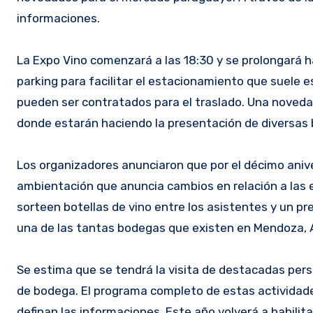
informaciones.
La Expo Vino comenzará a las 18:30 y se prolongará ha
parking para facilitar el estacionamiento que suele e
pueden ser contratados para el traslado. Una noved
donde estarán haciendo la presentación de diversas
Los organizadores anunciaron que por el décimo aniver
ambientación que anuncia cambios en relación a las e
sorteen botellas de vino entre los asistentes y un p
una de las tantas bodegas que existen en Mendoza, 
Se estima que se tendrá la visita de destacadas pers
de bodega. El programa completo de estas actividad
definan las informaciones. Este año volverá a habilita