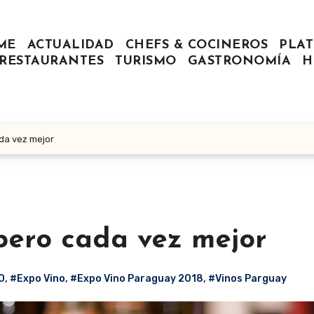
ME
ACTUALIDAD
CHEFS & COCINEROS
PLAT
RESTAURANTES
TURISMO
GASTRONOMÍA
H
ada vez mejor
pero cada vez mejor
O
,
#Expo Vino
,
#Expo Vino Paraguay 2018
,
#Vinos Parguay