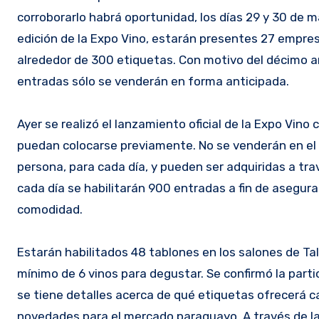
corroborarlo habrá oportunidad, los días 29 y 30 de 
edición de la Expo Vino, estarán presentes 27 empre
alrededor de 300 etiquetas. Con motivo del décimo a
entradas sólo se venderán en forma anticipada.
Ayer se realizó el lanzamiento oficial de la Expo Vino
puedan colocarse previamente. No se venderán en el 
persona, para cada día, y pueden ser adquiridas a tr
cada día se habilitarán 900 entradas a fin de asegur
comodidad.
Estarán habilitados 48 tablones en los salones de Ta
mínimo de 6 vinos para degustar. Se confirmó la part
se tiene detalles acerca de qué etiquetas ofrecerá 
novedades para el mercado paraguayo. A través de l