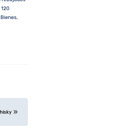
 120
 Bienes,
whisky