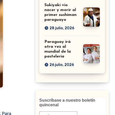
Sukiyaki vio
nacer y morir al
primer sushiman
paraguayo
28 julio, 2026
Paraguay irá
otra vez al
mundial de la
pastelería
26 julio, 2026
Suscríbase a nuestro boletín
quincenal