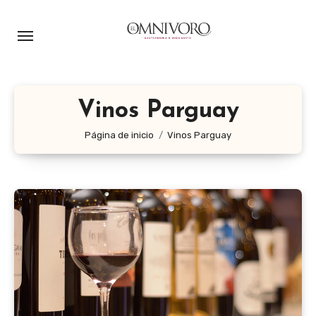
Ir
al
contenido
Vinos Parguay
Página de inicio
Vinos Parguay