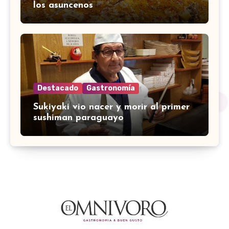
los asuncenos
Destacado
Gastronomía
Sukiyaki vio nacer y morir al primer
sushiman paraguayo