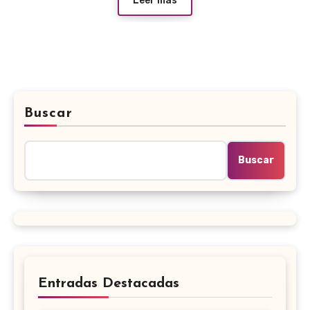
Leer más
Buscar
Buscar
Entradas Destacadas