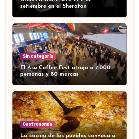
setiembre en el Sheraton
Sin categoría
El Asu Coffee Fest atrajo a 7.000
personas y 80 marcas
Gastronomía
La cocina de los pueblos convoca a