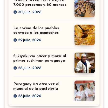
El Asu Coffee Fest atrajo a
7.000 personas y 80 marcas
30 julio, 2026
La cocina de los pueblos
convoca a los asuncenos
29 julio, 2026
Sukiyaki vio nacer y morir al
primer sushiman paraguayo
28 julio, 2026
Paraguay irá otra vez al
mundial de la pastelería
26 julio, 2026