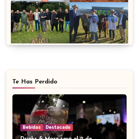
Te Has Perdido
Bebidas
Destacado
Drinks & More será el 2 de