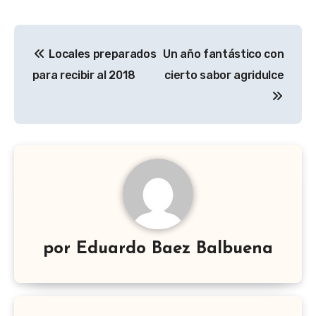
Navegación
Locales preparados
Un año fantástico con
de
para recibir al 2018
cierto sabor agridulce
entradas
por
Eduardo Baez Balbuena