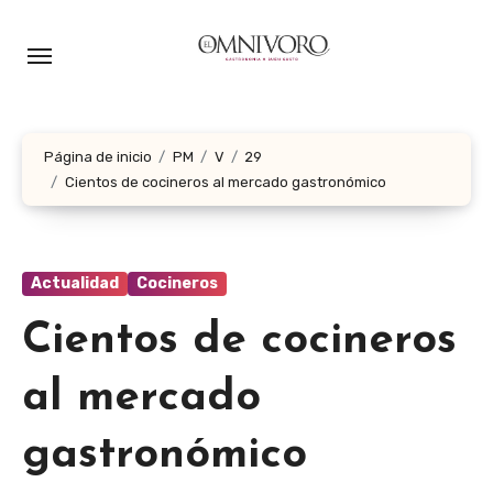
Ir
al
contenido
Página de inicio
PM
V
29
Cientos de cocineros al mercado gastronómico
Actualidad
Cocineros
Cientos de cocineros
al mercado
gastronómico