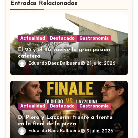
Entradas Relacionadas
Actualidad
Destacado
Gastronomía
El 25 y el 26 vuelve la gran pasión
cafetera
Eduardo Baez Balbuena
21 julio, 2026
Actualidad
Destacado
Gastronomía
Di Piero y Lazzerini frente a frente
en la final de la pizza
Eduardo Baez Balbuena
9 julio, 2026