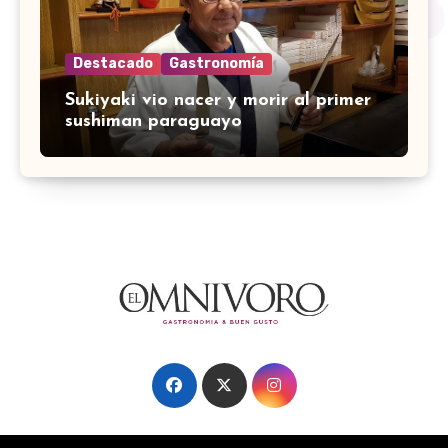
Destacado
Gastronomía
Sukiyaki vio nacer y morir al primer
sushiman paraguayo