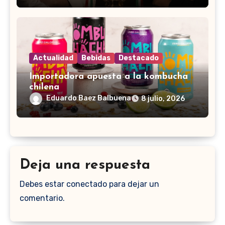
Actualidad
Bebidas
Destacado
Importadora apuesta a la kombucha
chilena
Eduardo Baez Balbuena
8 julio, 2026
Deja una respuesta
Debes estar conectado para dejar un
comentario.