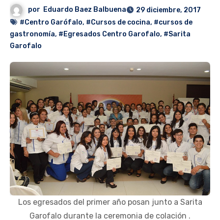
por
Eduardo Baez Balbuena
29 diciembre, 2017
#Centro Garófalo
,
#Cursos de cocina
,
#cursos de
gastronomía
,
#Egresados Centro Garofalo
,
#Sarita
Garofalo
Los egresados del primer año posan junto a Sarita
Garofalo durante la ceremonia de colación .