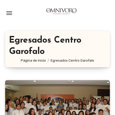
Ir
al
contenido
Egresados Centro
Garofalo
Página de inicio
Egresados Centro Garofalo