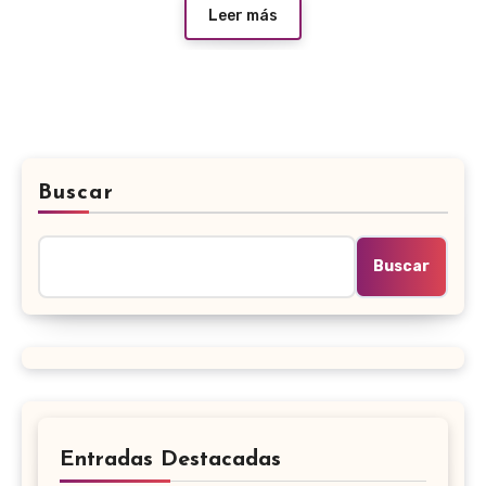
Leer más
Buscar
Buscar
Entradas Destacadas