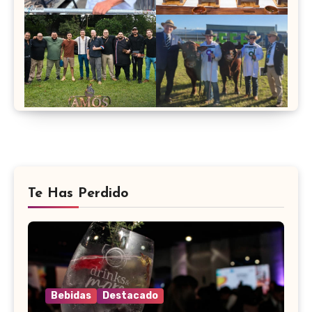
Te Has Perdido
Bebidas
Destacado