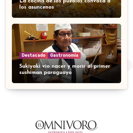
La cocina de los pueblos convoca a
los asuncenos
Destacado
Gastronomía
Sukiyaki vio nacer y morir al primer
sushiman paraguayo