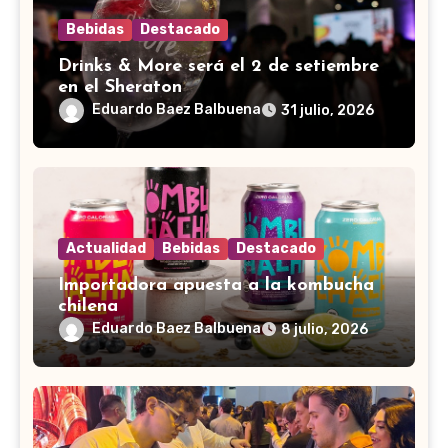
Bebidas
Destacado
Drinks & More será el 2 de setiembre
en el Sheraton
Eduardo Baez Balbuena
31 julio, 2026
Actualidad
Bebidas
Destacado
Importadora apuesta a la kombucha
chilena
Eduardo Baez Balbuena
8 julio, 2026