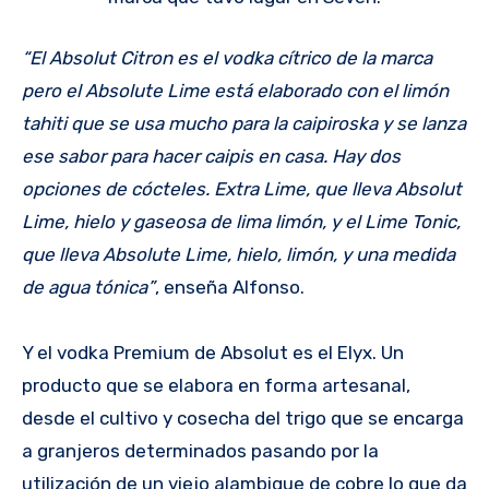
“El Absolut Citron es el vodka cítrico de la marca
pero el Absolute Lime está elaborado con el limón
tahiti que se usa mucho para la caipiroska y se lanza
ese sabor para hacer caipis en casa. Hay dos
opciones de cócteles. Extra Lime, que lleva Absolut
Lime, hielo y gaseosa de lima limón, y el Lime Tonic,
que lleva Absolute Lime, hielo, limón, y una medida
de agua tónica”
, enseña Alfonso.
Y el vodka Premium de Absolut es el Elyx. Un
producto que se elabora en forma artesanal,
desde el cultivo y cosecha del trigo que se encarga
a granjeros determinados pasando por la
utilización de un viejo alambique de cobre lo que da