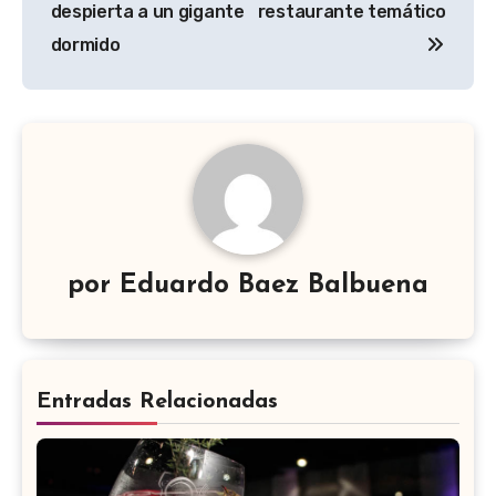
despierta a un gigante
restaurante temático
entradas
dormido
por
Eduardo Baez Balbuena
Entradas Relacionadas