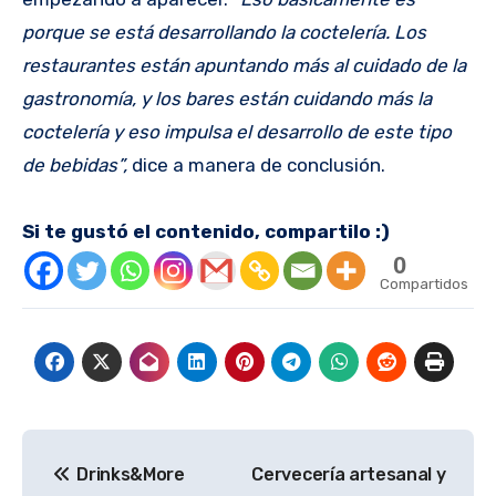
porque se está desarrollando la coctelería. Los
restaurantes están apuntando más al cuidado de la
gastronomía, y los bares están cuidando más la
coctelería y eso impulsa el desarrollo de este tipo
de bebidas”,
dice a manera de conclusión.
Si te gustó el contenido, compartilo :)
0
Compartidos
Navegación
Drinks&More
Cervecería artesanal y
de