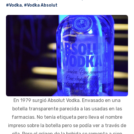
#Vodka
,
#Vodka Absolut
En 1979 surgió Absolut Vodka. Envasado en una
botella transparente parecida a las usadas en las
farmacias. No tenía etiqueta pero lleva el nombre
impreso sobre la botella pero se podía ver a través de
ella. Pero el orígen de la bebida se remonta a cien