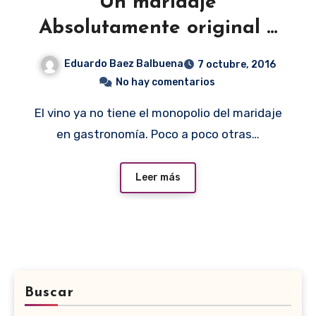
Un maridaje
Absolutamente original e
innovador
Eduardo Baez Balbuena
7 octubre, 2016
No hay comentarios
El vino ya no tiene el monopolio del maridaje
en gastronomía. Poco a poco otras…
Leer más
Buscar