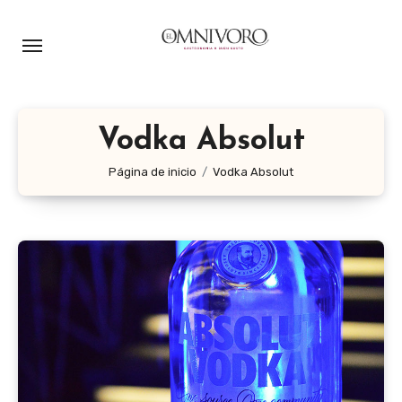
Ir
al
contenido
Vodka Absolut
Página de inicio
Vodka Absolut