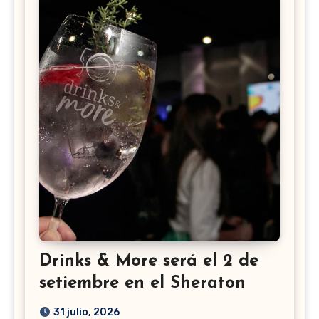
Drinks & More será el 2 de
setiembre en el Sheraton
31 julio, 2026