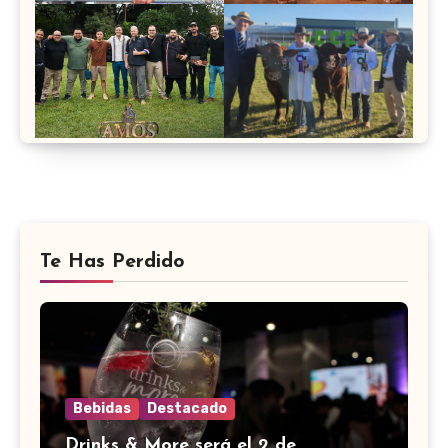
Te Has Perdido
Bebidas
Destacado
Drinks & More será el 2 de