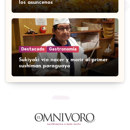
los asuncenos
Destacado
Gastronomía
Sukiyaki vio nacer y morir al primer
sushiman paraguayo