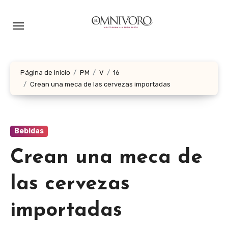
Ir
al
contenido
Página de inicio
PM
V
16
Crean una meca de las cervezas importadas
Bebidas
Crean una meca de
las cervezas
importadas