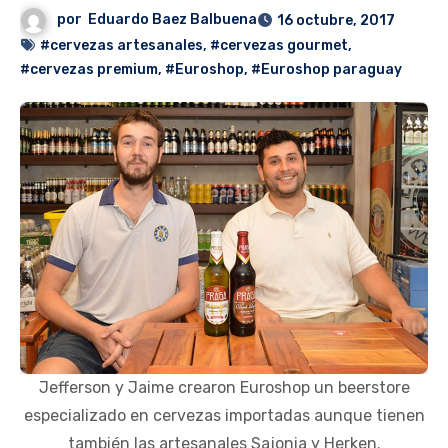
por
Eduardo Baez Balbuena
16 octubre, 2017
#cervezas artesanales
,
#cervezas gourmet
,
#cervezas premium
,
#Euroshop
,
#Euroshop paraguay
Jefferson y Jaime crearon Euroshop un beerstore
especializado en cervezas importadas aunque tienen
también las artesanales Sajonia y Herken.