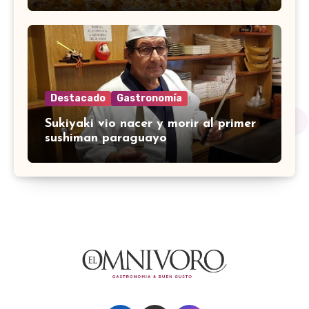
Destacado
Gastronomía
Sukiyaki vio nacer y morir al primer
sushiman paraguayo