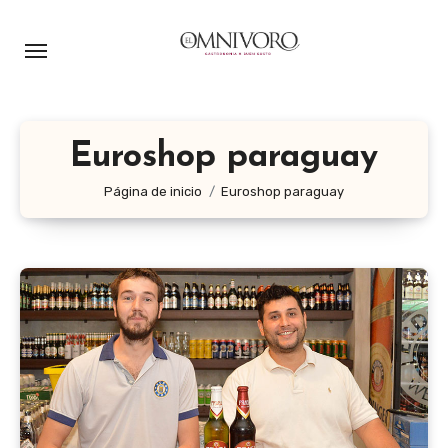
Ir
al
contenido
Euroshop paraguay
Página de inicio
Euroshop paraguay