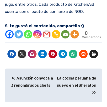
jugo, entre otros. Cada producto de KitchenAid
cuenta con el pacto de confianza de NGO.
Si te gustó el contenido, compartilo :)
0
Compartidos
Navegación
Asunción convoca a
La cocina peruana de
de
3 renombrados chefs
nuevo en el Sheraton
entradas