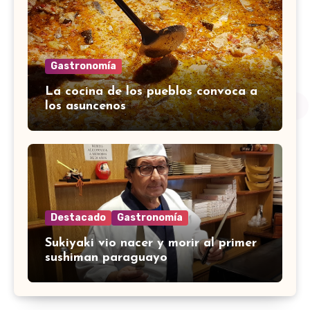
Gastronomía
La cocina de los pueblos convoca a
los asuncenos
Destacado
Gastronomía
Sukiyaki vio nacer y morir al primer
sushiman paraguayo