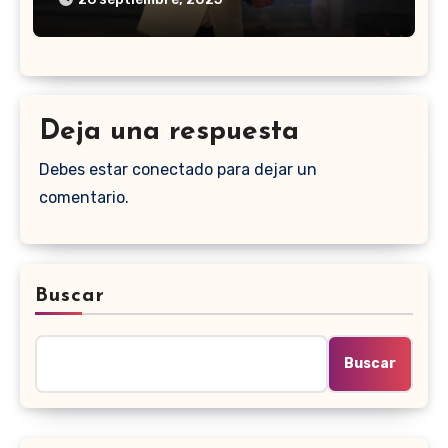
Deja una respuesta
Debes estar conectado para dejar un
comentario.
Buscar
Buscar