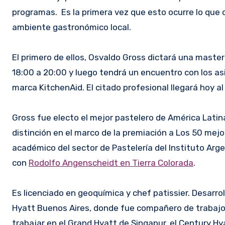
programas. Es la primera vez que esto ocurre lo que
ambiente gastronómico local.
El primero de ellos, Osvaldo Gross dictará una master
18:00 a 20:00 y luego tendrá un encuentro con los as
marca KitchenAid. El citado profesional llegará hoy al
Gross fue electo el mejor pastelero de América Lati
distinción en el marco de la premiación a Los 50 mej
académico del sector de Pastelería del Instituto Arg
con
Rodolfo Angenscheidt en Tierra Colorada
.
Es licenciado en geoquímica y chef patissier. Desarro
Hyatt Buenos Aires, donde fue compañero de trabajo
trabajar en el Grand Hyatt de Singapur, el Century Hya