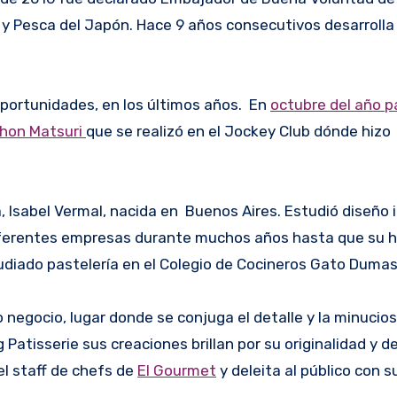
ra y Pesca del Japón. Hace 9 años consecutivos desarroll
oportunidades, en los últimos años. En
octubre del año 
ihon Matsuri
que se realizó en el Jockey Club dónde hizo
, Isabel Vermal, nacida en Buenos Aires. Estudió diseño i
iferentes empresas durante muchos años hasta que su 
udiado pastelería en el Colegio de Cocineros Gato Dumas
 negocio, lugar donde se conjuga el detalle y la minucios
 Patisserie sus creaciones brillan por su originalidad y d
el staff de chefs de
El Gourmet
y deleita al público con s