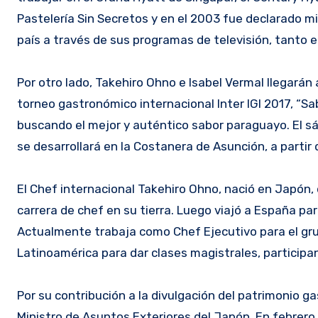
Pastelería Sin Secretos y en el 2003 fue declarado m
país a través de sus programas de televisión, tanto e
Por otro lado, Takehiro Ohno e Isabel Vermal llegarán 
torneo gastronómico internacional Inter IGI 2017, “S
buscando el mejor y auténtico sabor paraguayo. El s
se desarrollará en la Costanera de Asunción, a partir 
El Chef internacional Takehiro Ohno, nació en Japón, 
carrera de chef en su tierra. Luego viajó a España pa
Actualmente trabaja como Chef Ejecutivo para el grup
Latinoamérica para dar clases magistrales, participa
Por su contribución a la divulgación del patrimonio g
Ministro de Asuntos Exteriores del Japón. En febrer