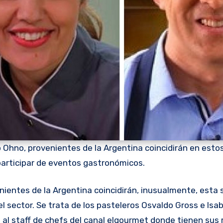
 Ohno, provenientes de la Argentina coincidirán en estos
participar de eventos gastronómicos.
l sector. Se trata de los pasteleros Osvaldo Gross e Isab
al staff de chefs del canal elgourmet donde tienen sus