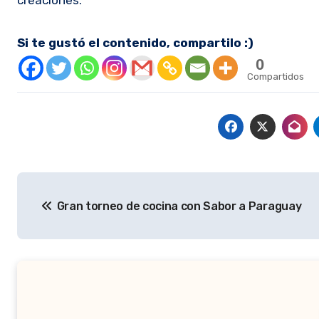
creaciones.
Si te gustó el contenido, compartilo :)
0
Compartidos
Navegación
Gran torneo de cocina con Sabor a Paraguay
de
entradas