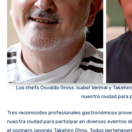
Los chefs Osvaldo Gross, Isabel Vermal y Takehiro
nuestra ciudad para 
Tres reconocidos profesionales gastronómicos provenientes de la Argentina coincidirán, inusualmente, esta semana en
nuestra ciudad para participar en diversos eventos de
el cocinero japonés Takehiro Ohno. Todos pertenecen 