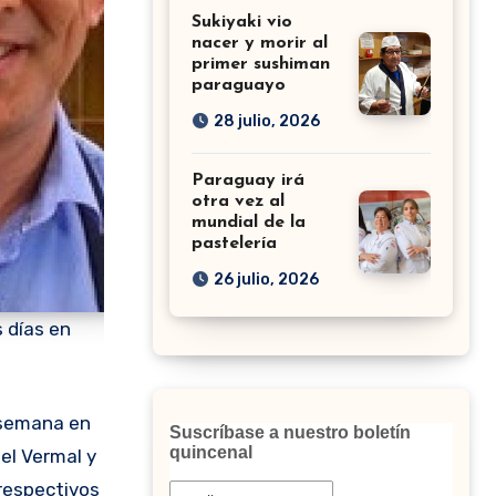
Sukiyaki vio
nacer y morir al
primer sushiman
paraguayo
28 julio, 2026
Paraguay irá
otra vez al
mundial de la
pastelería
26 julio, 2026
 días en
Suscríbase a nuestro boletín
quincenal
el Vermal y
 respectivos