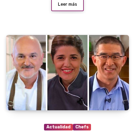
Leer más
Actualidad
Chefs