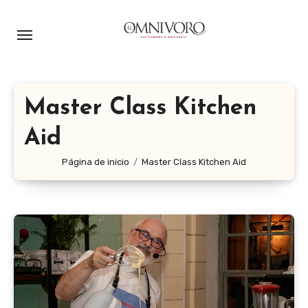
Ir
al
contenido
Master Class Kitchen
Aid
Página de inicio
Master Class Kitchen Aid