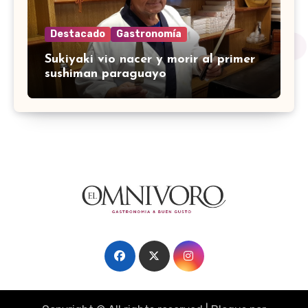
Destacado
Gastronomía
Sukiyaki vio nacer y morir al primer
sushiman paraguayo