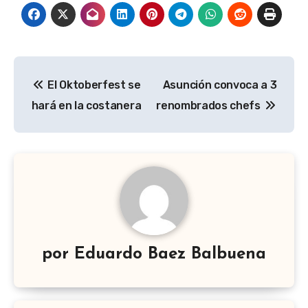
Navegación
El Oktoberfest se
Asunción convoca a 3
de
hará en la costanera
renombrados chefs
entradas
por
Eduardo Baez Balbuena