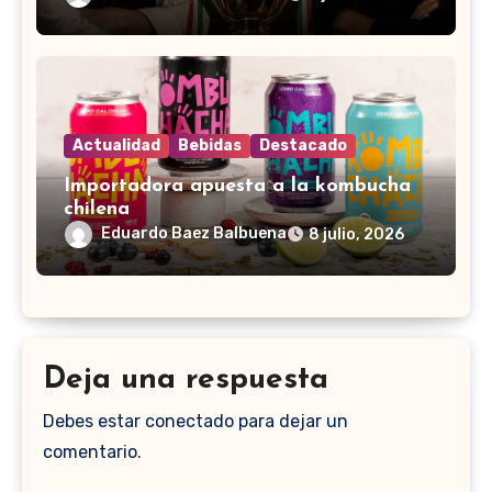
Actualidad
Bebidas
Destacado
Importadora apuesta a la kombucha
chilena
Eduardo Baez Balbuena
8 julio, 2026
Deja una respuesta
Debes estar conectado para dejar un
comentario.