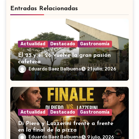
Entradas Relacionadas
Actualidad
Destacado
Gastronomía
El 25 y el 26 vuelve la gran pasión
cafetera
Eduardo Baez Balbuena
21 julio, 2026
Actualidad
Destacado
Gastronomía
Di Piero y Lazzerini frente a frente
en la final de la pizza
Eduardo Baez Balbuena
9 julio, 2026