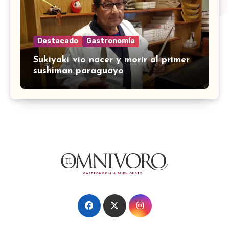
Destacado
Gastronomía
Sukiyaki vio nacer y morir al primer
sushiman paraguayo