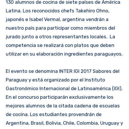
130 alumnos de cocina de siete países de América
Latina. Los reconocidos chefs Takehiro Ohno,
japonés e Isabel Vermal, argentina vendrán a
nuestro país para participar como miembros del
jurado junto a otros representantes locales. La
competencia se realizará con platos que deben
utilizar en su elaboración ingredientes paraguayos.
El evento se denomina INTER IGI 2017 Sabores del
Paraguay y está organizado por el Instituto
Gastronómico Internacional de Latinoamérica (IGI).
En el concurso participarán exclusivamente los
mejores alumnos de la citada cadena de escuelas
de cocina. Los estudiantes provendrán de
Argentina, Brasil, Bolivia, Chile, Colombia, Uruguay y