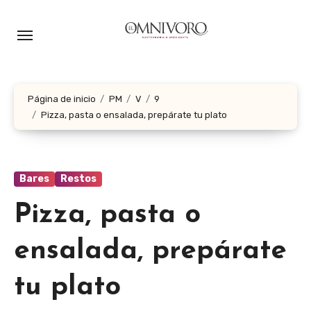
Ir
al
contenido
Página de inicio
PM
V
9
Pizza, pasta o ensalada, prepárate tu plato
Bares
Restos
Pizza, pasta o
ensalada, prepárate
tu plato