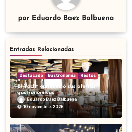
por
Eduardo Baez Balbuena
Entradas Relacionadas
Destacado
Gastronomía
Restos
El Yacht enriqueció sus ofertas
gastronómicas
Eduardo Baez Balbuena
10 noviembre, 2025