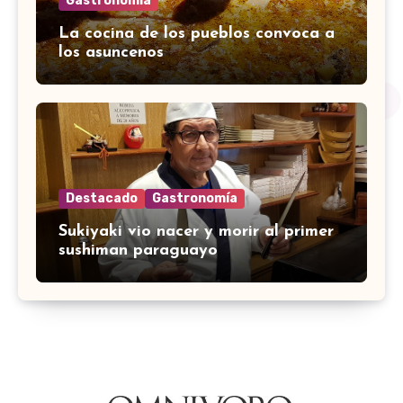
Gastronomía
La cocina de los pueblos convoca a
los asuncenos
Destacado
Gastronomía
Sukiyaki vio nacer y morir al primer
sushiman paraguayo