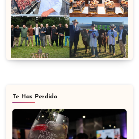
Te Has Perdido