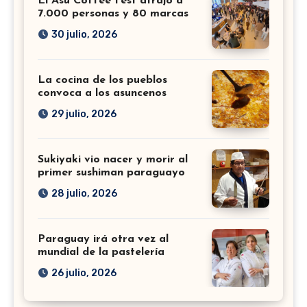
El Asu Coffee Fest atrajo a
7.000 personas y 80 marcas
30 julio, 2026
La cocina de los pueblos
convoca a los asuncenos
29 julio, 2026
Sukiyaki vio nacer y morir al
primer sushiman paraguayo
28 julio, 2026
Paraguay irá otra vez al
mundial de la pastelería
26 julio, 2026