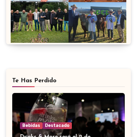
Te Has Perdido
Bebidas
Destacado
Drinks & More será el 2 de