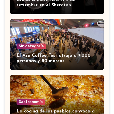
setiembre en el Sheraton
Sin categoría
El Asu Coffee Fest atrajo a 7.000
personas y 80 marcas
Gastronomía
La cocina de los pueblos convoca a