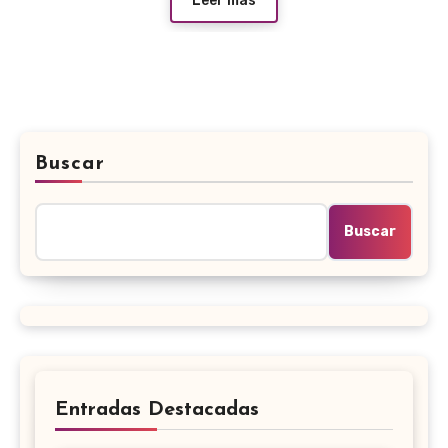
Leer más
Buscar
Buscar
Entradas Destacadas