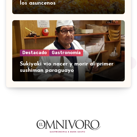
los asuncenos
Destacado
Gastronomía
Sukiyaki vio nacer y morir al primer
sushiman paraguayo