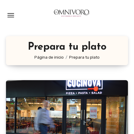
Ir
al
contenido
Prepara tu plato
Página de inicio
Prepara tu plato