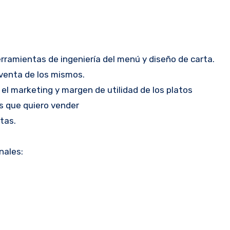
erramientas de ingeniería del menú y diseño de carta.
 venta de los mismos.
 el marketing y margen de utilidad de los platos
tos que quiero vender
tas.
nales: