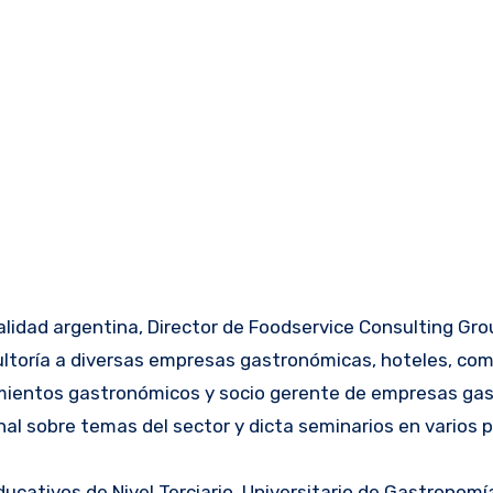
alidad argentina, Director de Foodservice Consulting Gro
ultoría a diversas empresas gastronómicas, hoteles, co
imientos gastronómicos y socio gerente de empresas ga
al sobre temas del sector y dicta seminarios en varios p
tivos de Nivel Terciario, Universitario de Gastronomía