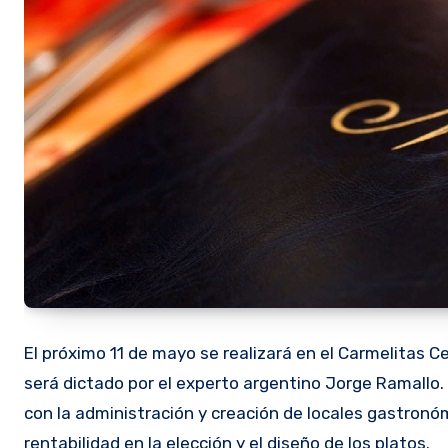
El próximo 11 de mayo se realizará en el Carmelitas C
será dictado por el experto argentino Jorge Ramallo. 
con la administración y creación de locales gastronó
rentabilidad en la elección y el diseño de los platos.