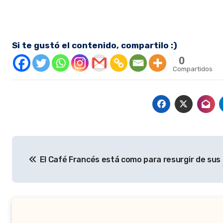
Si te gustó el contenido, compartilo :)
0
Compartidos
Navegación
El Café Francés está como para resurgir de sus
de
entradas