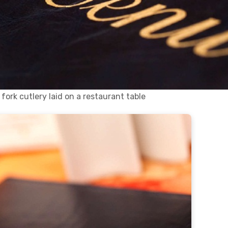
ork cutlery laid on a restaurant table