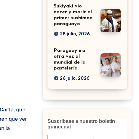
Sukiyaki vio
nacer y morir al
primer sushiman
paraguayo
28 julio, 2026
Paraguay irá
otra vez al
mundial de la
pastelería
26 julio, 2026
 Carta, que
nen que ver
Suscríbase a nuestro boletín
quincenal
n la