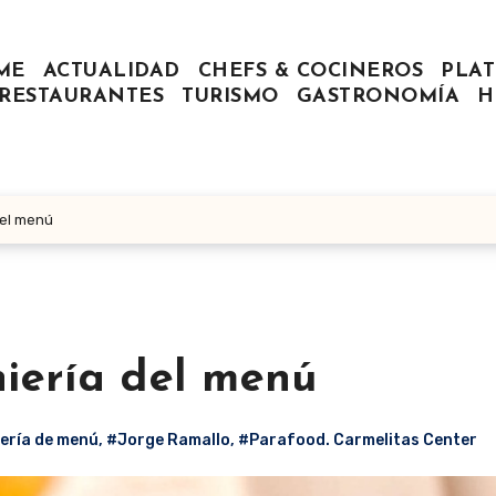
ME
ACTUALIDAD
CHEFS & COCINEROS
PLAT
RESTAURANTES
TURISMO
GASTRONOMÍA
H
del menú
niería del menú
ería de menú
,
#Jorge Ramallo
,
#Parafood. Carmelitas Center