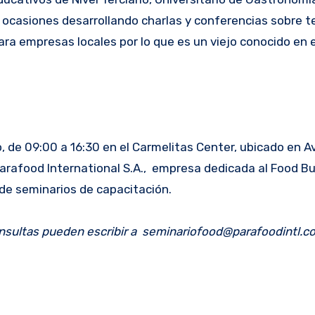
s ocasiones desarrollando charlas y conferencias sobre 
ara empresas locales por lo que es un viejo conocido en 
o, de 09:00 a 16:30 en el Carmelitas Center, ubicado en A
Parafood International S.A., empresa dedicada al Food Bu
de seminarios de capacitación.
 consultas pueden escribir a seminariofood@parafoodintl.