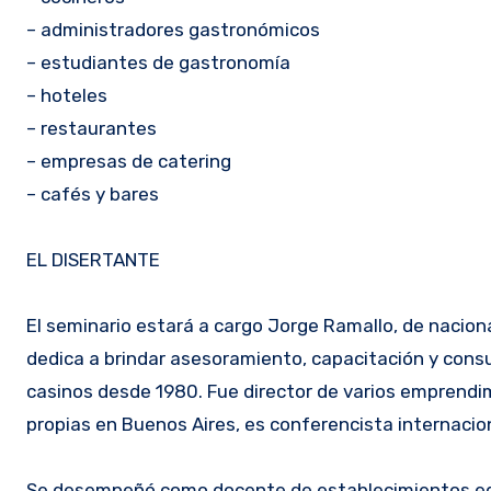
– administradores gastronómicos
– estudiantes de gastronomía
– hoteles
– restaurantes
– empresas de catering
– cafés y bares
EL DISERTANTE
El seminario estará a cargo Jorge Ramallo, de nacion
dedica a brindar asesoramiento, capacitación y cons
casinos desde 1980. Fue director de varios emprend
propias en Buenos Aires, es conferencista internacion
Se desempeñó como docente de establecimientos educa