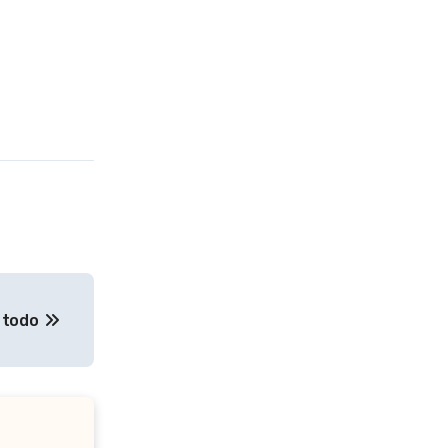
n todo