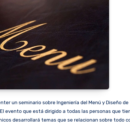
enter un seminario sobre Ingeniería del Menú y Diseño de
El evento que está dirigido a todas las personas que tie
micos desarrollará temas que se relacionan sobre todo co