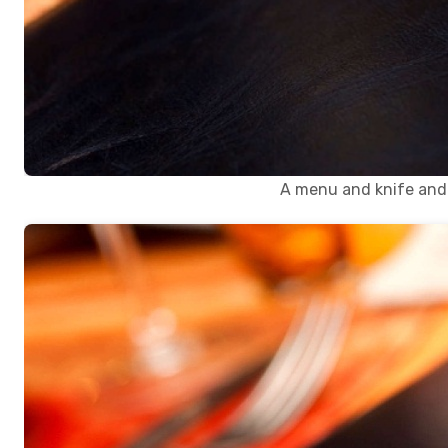
A menu and knife and f