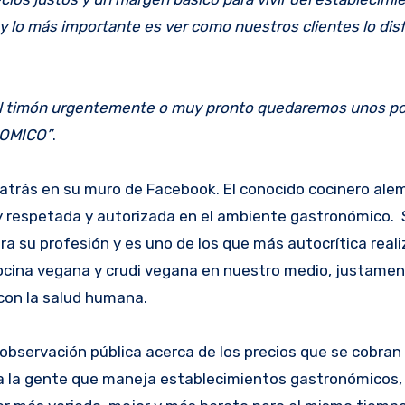
y lo más importante es ver como nuestros clientes lo dis
 al timón urgentemente o muy pronto quedaremos unos p
NOMICO”
.
 atrás en su muro de Facebook. El conocido cocinero ale
y respetada y autorizada en el ambiente gastronómico. 
ra su profesión y es uno de los que más autocrítica real
 cocina vegana y crudi vegana en nuestro medio, justamen
 con la salud humana.
observación pública acerca de los precios que se cobran 
a la gente que maneja establecimientos gastronómicos, 