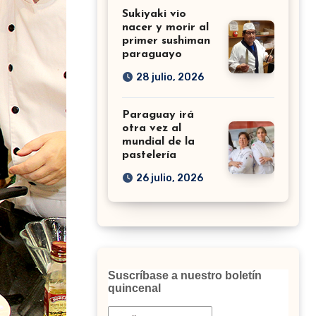
Sukiyaki vio
nacer y morir al
primer sushiman
paraguayo
28 julio, 2026
Paraguay irá
otra vez al
mundial de la
pastelería
26 julio, 2026
Suscríbase a nuestro boletín
quincenal