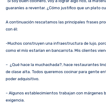
“Si soy buen cocinero, voy a lograr algo rico, la mate
guaraníes a reventar. ¿Cómo justifico que un plato c
A continuación rescatamos las principales frases pr
con él:
-Muchos construyen una infraestructura de lujo, porq
como el mío estarían en bancarrota. Mis clientes vien
– ¿Qué hace la muchachada?, hace restaurantes lindo
de clase alta. Todos queremos cocinar para gente ent
poder adquisitivo.
– Algunos establecimientos trabajan con márgenes ba
exigencia.