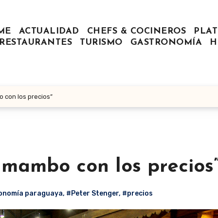
ME
ACTUALIDAD
CHEFS & COCINEROS
PLAT
RESTAURANTES
TURISMO
GASTRONOMÍA
H
 con los precios”
 mambo con los precios
onomía paraguaya
,
#Peter Stenger
,
#precios