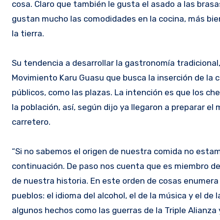
cosa. Claro que también le gusta el asado a las brasas,
gustan mucho las comodidades en la cocina, más bie
la tierra.
Su tendencia a desarrollar la gastronomía tradicional,
Movimiento Karu Guasu que busca la inserción de la c
públicos, como las plazas. La intención es que los c
la población, así, según dijo ya llegaron a preparar e
carretero.
“Si no sabemos el origen de nuestra comida no estam
continuación. De paso nos cuenta que es miembro de 
de nuestra historia. En este orden de cosas enumera 
pueblos: el idioma del alcohol, el de la música y el de
algunos hechos como las guerras de la Triple Alianza