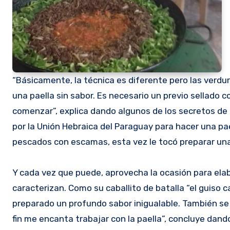
“Básicamente, la técnica es diferente pero las verdur
una paella sin sabor. Es necesario un previo sellado con
comenzar”, explica dando algunos de los secretos de
por la Unión Hebraica del Paraguay para hacer una pa
pescados con escamas, esta vez le tocó preparar una
Y cada vez que puede, aprovecha la ocasión para elabo
caracterizan. Como su caballito de batalla “el guiso 
preparado un profundo sabor inigualable. También se p
fin me encanta trabajar con la paella”, concluye dan