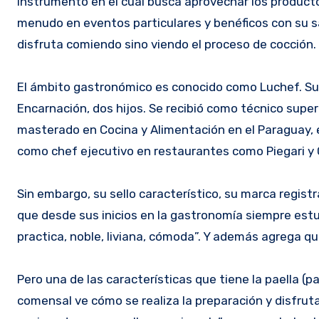
instrumento en el cual busca aprovechar los productos
menudo en eventos particulares y benéficos con su sa
disfruta comiendo sino viendo el proceso de cocción.
El ámbito gastronómico es conocido como Luchef. Su 
Encarnación, dos hijos. Se recibió como técnico supe
masterado en Cocina y Alimentación en el Paraguay, e
como chef ejecutivo en restaurantes como Piegari y 
Sin embargo, su sello característico, su marca registr
que desde sus inicios en la gastronomía siempre estu
practica, noble, liviana, cómoda”. Y además agrega q
Pero una de las características que tiene la paella (p
comensal ve cómo se realiza la preparación y disfrut