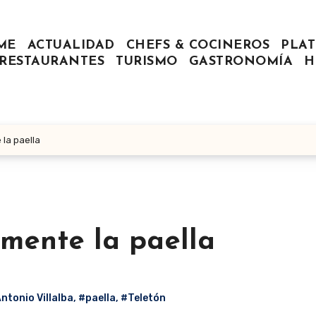
ME
ACTUALIDAD
CHEFS & COCINEROS
PLAT
RESTAURANTES
TURISMO
GASTRONOMÍA
H
la paella
mente la paella
ntonio Villalba
,
#paella
,
#Teletón