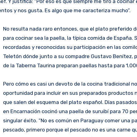
f. Y justifica: “Por eso es que siempre me tiro a cocinar
entos y nos gusta. Es algo que me caracteriza mucho”.
No resulta nada raro entonces, que el plato preferido 
para cocinar sea la paella, la típica comida de España. 
recordadas y reconocidas su participación en las comil
Teletón dónde junto a su compadre Gustavo Benítez, p
de la Taberna Taurina preparan paellas hasta para 1.0
Pero cómo es casi un devoto de la cocina tradicional no
oportunidad para incluir en sus preparados productos 
que salen del esquema del plato español. Días pasados
en Encarnación cocinó una paella de suruibí para 70 p
singular éxito. “No es común en Paraguay comer una pa
pescado, primero porque el pescado no es una carne q