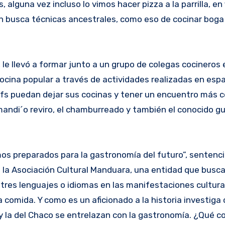
 alguna vez incluso lo vimos hacer pizza a la parrilla, en f
n busca técnicas ancestrales, como eso de cocinar boga
 le llevó a formar junto a un grupo de colegas cocineros 
ocina popular a través de actividades realizadas en esp
hefs puedan dejar sus cocinas y tener un encuentro más 
l mandi´o reviro, el chamburreado y también el conocido g
os preparados para la gastronomía del futuro”, sentenci
la Asociación Cultural Manduara, una entidad que busca 
tres lenguajes o idiomas en las manifestaciones cultura
 la comida. Y como es un aficionado a la historia investig
 y la del Chaco se entrelazan con la gastronomía. ¿Qué 