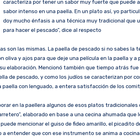
caracteriza por tener un sabor muy fuerte que puede a
sabor intenso en una paella. En un plato así, yo particu
doy mucho énfasis a una técnica muy tradicional que u
para hacer el pescado”, dice al respecto
as son las mismas. La paella de pescado si no sabes la t
 oliva y ajos para que deje una película en la paella y a pa
 su elaboración. Mencionó también que tiempo atrás fue
ella de pescado, y como los judíos se caracterizan por c
 paella con lenguado, a entera satisfacción de los comi
rar en la paellera algunos de esos platos tradicionales 
carretero”, elaborado en base a una cecina ahumada que l
uede mencionar el guiso de fideo amarillo, el picadito d
do a entender que con ese instrumento se anima a cocina