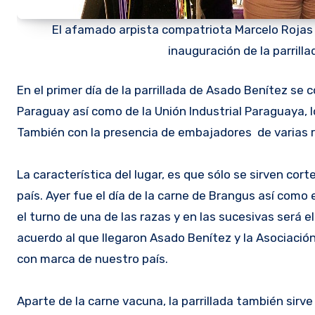
El afamado arpista compatriota Marcelo Rojas 
inauguración de la parrill
En el primer día de la parrillada de Asado Benítez se 
Paraguay así como de la Unión Industrial Paraguaya, 
También con la presencia de embajadores de varias r
La característica del lugar, es que sólo se sirven cor
país. Ayer fue el día de la carne de Brangus así como
el turno de una de las razas y en las sucesivas será e
acuerdo al que llegaron Asado Benítez y la Asociación 
con marca de nuestro país.
Aparte de la carne vacuna, la parrillada también sirv