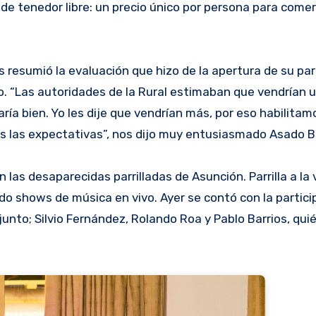
e tenedor libre: un precio único por persona para come
 resumió la evaluación que hizo de la apertura de su parr
eto. “Las autoridades de la Rural estimaban que vendrían
ría bien. Yo les dije que vendrían más, por eso habilita
as las expectativas”, nos dijo muy entusiasmado Asado B
 las desaparecidas parrilladas de Asunción. Parrilla a la 
odo shows de música en vivo. Ayer se contó con la partici
nto; Silvio Fernández, Rolando Roa y Pablo Barrios, quié