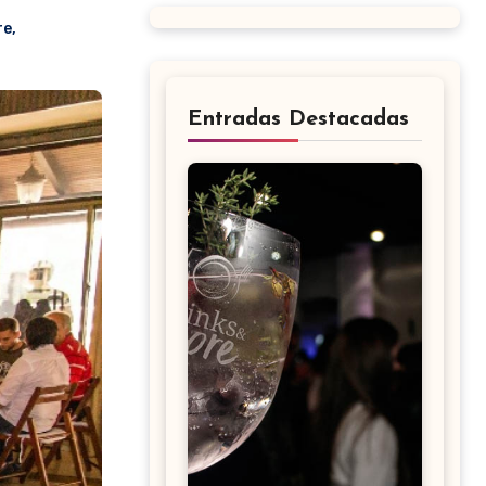
re
,
Entradas Destacadas