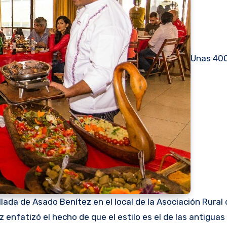
Unas 40
llada de Asado Benítez en el local de la Asociación Rural 
nfatizó el hecho de que el estilo es el de las antiguas 