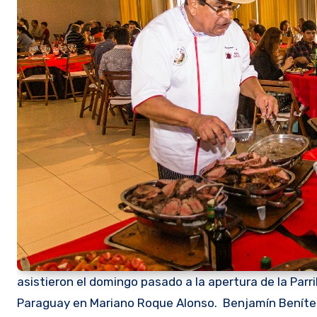
asistieron el domingo pasado a la apertura de la Parri
Paraguay en Mariano Roque Alonso. Benjamín Benítez e