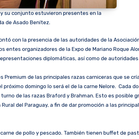
y su conjunto estuvieron presentes en la
ada de Asado Benítez.
contó con la presencia de las autoridades de la Asociación
los entes organizadores de la Expo de Mariano Roque Alo
epresentaciones diplomáticas, así como de autoridades
tes Premium de las principales razas carniceras que se crí
 el próximo domingo lo será el de la carne Nelore. Cada d
l turno de las razas Braford y Brahman. Esto es posible g
Rural del Paraguay, a fin de dar promoción a las principa
e carne de pollo y pescado. También tienen buffet de pas