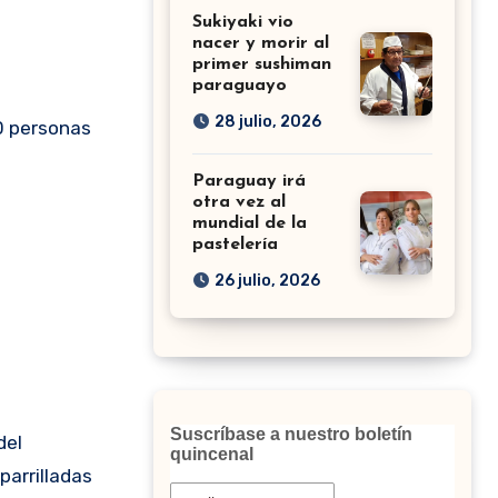
Sukiyaki vio
nacer y morir al
primer sushiman
paraguayo
28 julio, 2026
0 personas
Paraguay irá
otra vez al
mundial de la
pastelería
26 julio, 2026
Suscríbase a nuestro boletín
del
quincenal
parrilladas