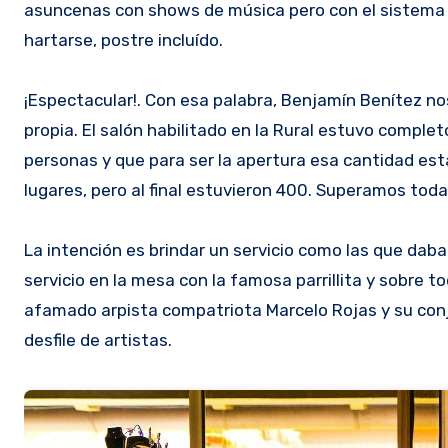
asuncenas con shows de música pero con el sistema d
hartarse, postre incluído.
¡Espectacular!. Con esa palabra, Benjamín Benítez nos
propia. El salón habilitado en la Rural estuvo compl
personas y que para ser la apertura esa cantidad esta
lugares, pero al final estuvieron 400. Superamos tod
La intención es brindar un servicio como las que daban
servicio en la mesa con la famosa parrillita y sobre t
afamado arpista compatriota Marcelo Rojas y su conju
desfile de artistas.