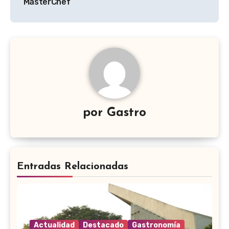
entradas
MasterChef
por
Gastro
Entradas Relacionadas
Actualidad
Destacado
Gastronomía