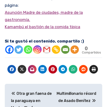
página:
Asunción Madre de ciudades, madre de la
gastronomía.
Kamambú el bastión de la comida típica
Si te gustó el contenido, compartilo :)
0
Compartidos
Navegación
Otra gran faena de
Multimillonario récord
de
la paraguaya en
de Asado Benítez