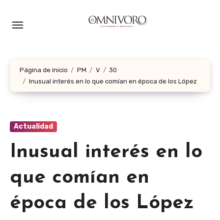
Ir
al
contenido
Página de inicio
PM
V
30
Inusual interés en lo que comían en época de los López
Actualidad
Inusual interés en lo
que comían en
época de los López