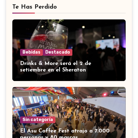
Te Has Perdido
Bebidas
Destacado
Drinks & More será el 2 de
setiembre en el Sheraton
Sin categoría
El Asu Coffee Fest atrajo a 7.000
personas y 80 marcas