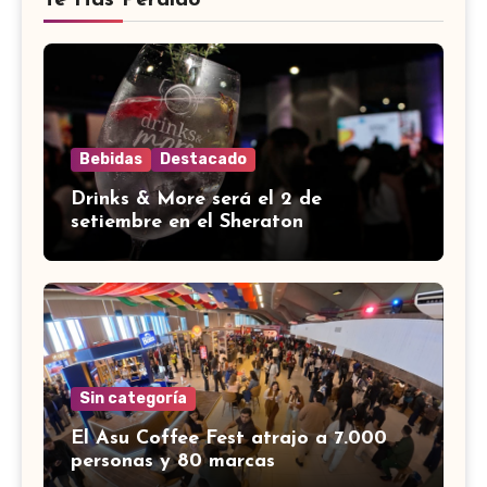
Te Has Perdido
Bebidas
Destacado
Drinks & More será el 2 de
setiembre en el Sheraton
Sin categoría
El Asu Coffee Fest atrajo a 7.000
personas y 80 marcas