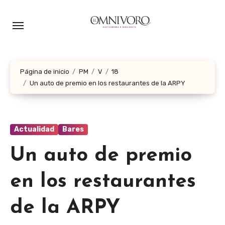
Ir
al
contenido
Página de inicio
PM
V
18
Un auto de premio en los restaurantes de la ARPY
Actualidad
Bares
Un auto de premio
en los restaurantes
de la ARPY