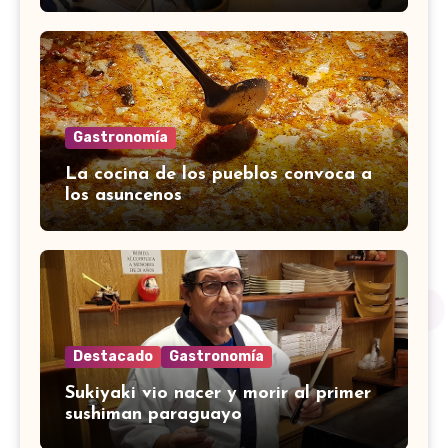
Gastronomía
La cocina de los pueblos convoca a
los asuncenos
Destacado
Gastronomía
Sukiyaki vio nacer y morir al primer
sushiman paraguayo