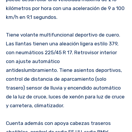
kilómetros por hora con una aceleración de 9 a 100
km/h en 9,1 segundos.
Tiene volante multifuncional deportivo de cuero.
Las llantas tienen una aleación ligera estilo 379,
con neumáticos 225/45 R 17. Retrovisor interior
con ajuste automático
antideslumbramiento. Tiene asientos deportivos,
control de distancia de aparcamiento (solo
trasero) sensor de lluvia y encendido automático
de la luz de cruce, luces de xenón para luz de cruce
y carretera, climatizador.
Cuenta además con apoya cabezas traseros
abatibles, control de radio EE.UU, radio BMW