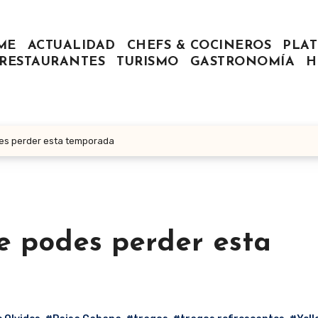
ME
ACTUALIDAD
CHEFS & COCINEROS
PLAT
RESTAURANTES
TURISMO
GASTRONOMÍA
H
des perder esta temporada
e podes perder esta