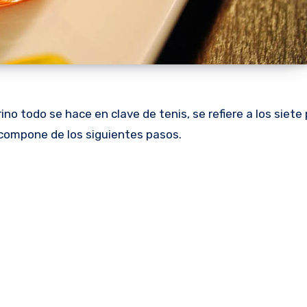
no todo se hace en clave de tenis, se refiere a los siet
e compone de los siguientes pasos.