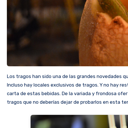
Los tragos han sido una de las grandes novedades que los locales gastronómicos han aportado en los últimos años.
Incluso hay locales exclusivos de tragos. Y no hay res
carta de estas bebidas. De la variada y frondosa of
tragos que no deberías dejar de probarlos en esta t