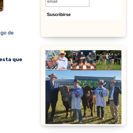
jugo de
uesta que