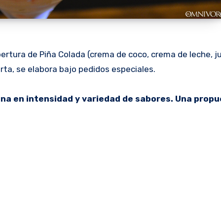
n cobertura de Piña Colada (crema de coco, crema de leche, 
carta, se elabora bajo pedidos especiales.
gana en intensidad y variedad de sabores. Una prop