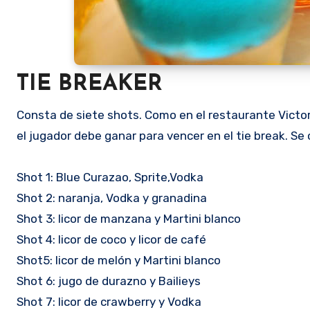
TIE BREAKER
Consta de siete shots. Como en el restaurante Victori
el jugador debe ganar para vencer en el tie break. S
Shot 1: Blue Curazao, Sprite,Vodka
Shot 2: naranja, Vodka y granadina
Shot 3: licor de manzana y Martini blanco
Shot 4: licor de coco y licor de café
Shot5: licor de melón y Martini blanco
Shot 6: jugo de durazno y Bailieys
Shot 7: licor de crawberry y Vodka