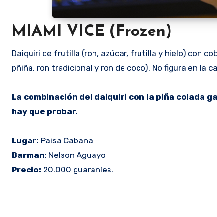
MIAMI VICE (Frozen)
Daiquiri de frutilla (ron, azúcar, frutilla y hielo) co
pñiña, ron tradicional y ron de coco). No figura en la 
La combinación del daiquiri con la piña colada 
hay que probar.
Lugar:
Paisa Cabana
Barman
: Nelson Aguayo
Precio:
20.000 guaraníes.