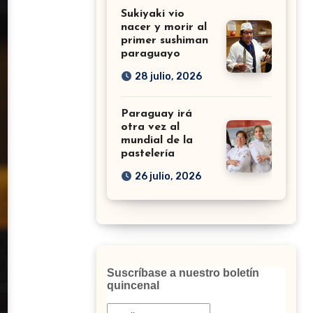
Sukiyaki vio
nacer y morir al
primer sushiman
paraguayo
28 julio, 2026
Paraguay irá
otra vez al
mundial de la
pastelería
26 julio, 2026
Suscríbase a nuestro boletín
quincenal