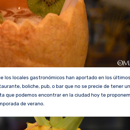
taurante, boliche, pub, o bar que no se precie de tener u
erta que podemos encontrar en la ciudad hoy te propone
emporada de verano.