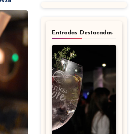
owbar
Entradas Destacadas