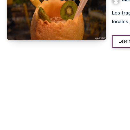
Los tragos han sido una de las grandes novedades que los
locales
Leer