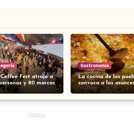
tegoría
Gastronomía
 Coffee Fest atrajo a
La cocina de los pueb
personas y 80 marcas
convoca a los asunce