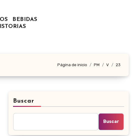
OS
BEBIDAS
ISTORIAS
Página de inicio
PM
V
23
Buscar
Buscar