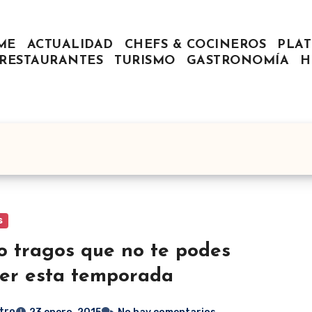
ME
ACTUALIDAD
CHEFS & COCINEROS
PLAT
RESTAURANTES
TURISMO
GASTRONOMÍA
H
s
o tragos que no te podes
er esta temporada
tro