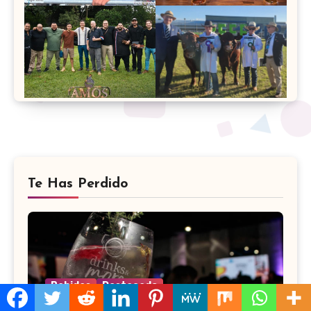
Te Has Perdido
Bebidas
Destacado