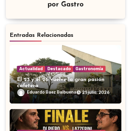
por
Gastro
Entradas Relacionadas
Actualidad
Destacado
Gastronomía
El 25 y el 26 vuelve la gran pasión
cafetera
Eduardo Baez Balbuena
21 julio, 2026