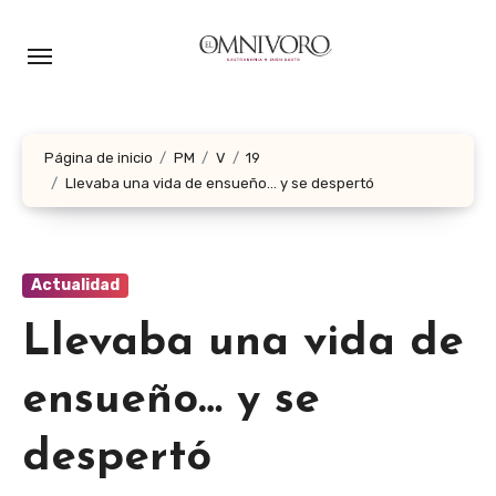
Ir
al
contenido
Página de inicio
PM
V
19
Llevaba una vida de ensueño… y se despertó
Actualidad
Llevaba una vida de
ensueño… y se
despertó