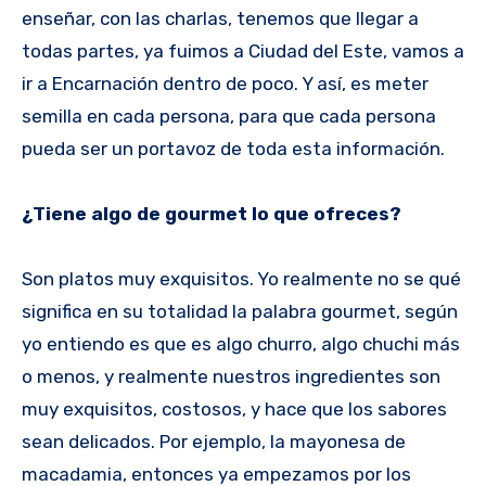
enseñar, con las charlas, tenemos que llegar a
todas partes, ya fuimos a Ciudad del Este, vamos a
ir a Encarnación dentro de poco. Y así, es meter
semilla en cada persona, para que cada persona
pueda ser un portavoz de toda esta información.
¿Tiene algo de gourmet lo que ofreces?
Son platos muy exquisitos. Yo realmente no se qué
significa en su totalidad la palabra gourmet, según
yo entiendo es que es algo churro, algo chuchi más
o menos, y realmente nuestros ingredientes son
muy exquisitos, costosos, y hace que los sabores
sean delicados. Por ejemplo, la mayonesa de
macadamia, entonces ya empezamos por los