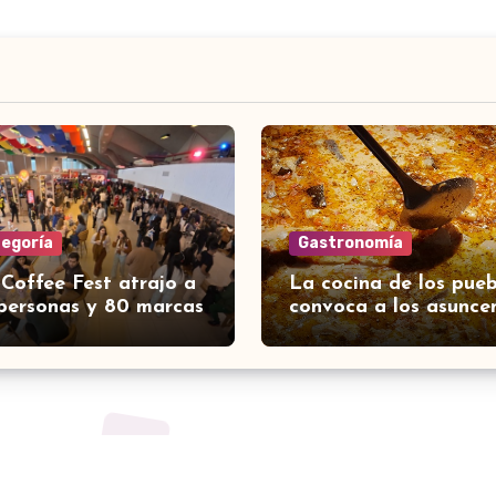
tegoría
Gastronomía
 Coffee Fest atrajo a
La cocina de los pueb
personas y 80 marcas
convoca a los asunce