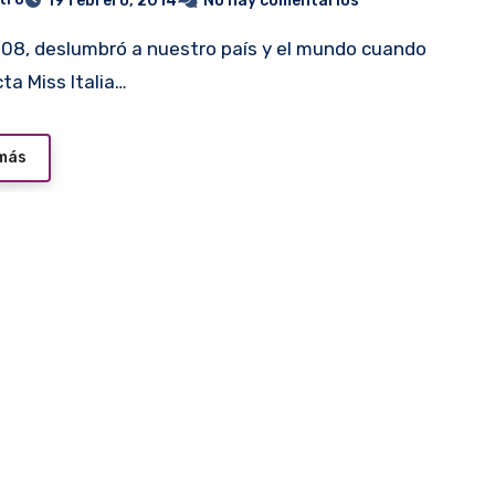
19 febrero, 2014
No hay comentarios
ta Miss Italia…
 más