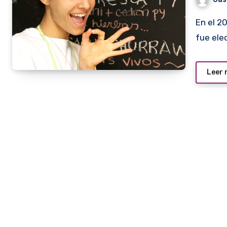
En el 2008, deslumbró a nuestro país y el mundo cuando
fue elec
Leer