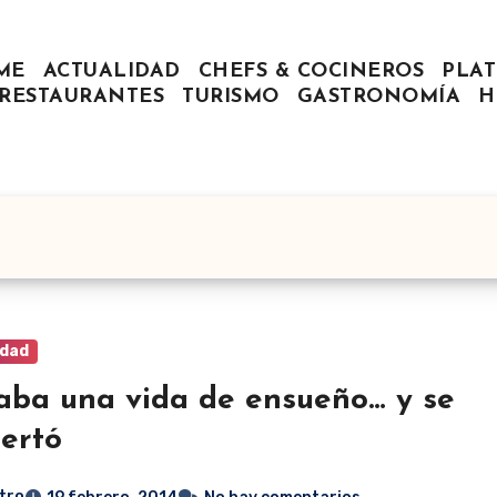
ME
ACTUALIDAD
CHEFS & COCINEROS
PLAT
RESTAURANTES
TURISMO
GASTRONOMÍA
H
idad
aba una vida de ensueño… y se
ertó
tro