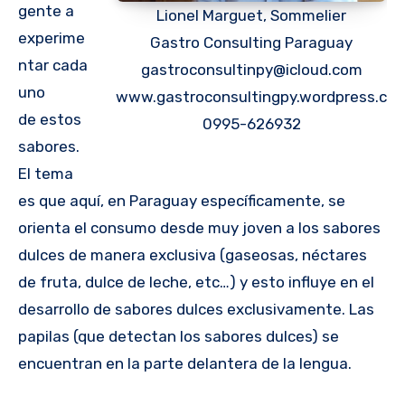
gente a
Lionel Marguet, Sommelier
experime
Gastro Consulting Paraguay
ntar cada
gastroconsultinpy@icloud.com
uno
www.gastroconsultingpy.wordpress.co
de estos
0995-626932
sabores.
El tema
es que aquí, en Paraguay específicamente, se
orienta el consumo desde muy joven a los sabores
dulces de manera exclusiva (gaseosas, néctares
de fruta, dulce de leche, etc…) y esto influye en el
desarrollo de sabores dulces exclusivamente. Las
papilas (que detectan los sabores dulces) se
encuentran en la parte delantera de la lengua.