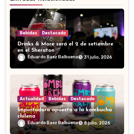
Bebidas
Destacado
Drinks & More será el 2 de setiembre
en el Sheraton
Eduardo Baez Balbuena
31 julio, 2026
Actualidad
Bebidas
Destacado
Importadora apuesta a la kombucha
chilena
Eduardo Baez Balbuena
8 julio, 2026