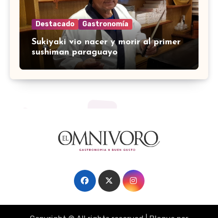
Destacado
Gastronomía
Sukiyaki vio nacer y morir al primer
sushiman paraguayo