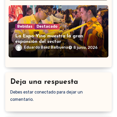
Bebidas
Destacado
La Expo Vino muestra la gran
expansión del sector
Eduardo Baez Balbuena
8 junio, 2026
Deja una respuesta
Debes estar conectado para dejar un
comentario.