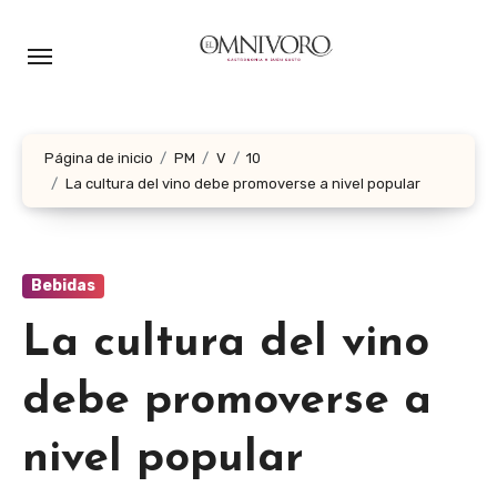
Ir
al
contenido
Página de inicio
PM
V
10
La cultura del vino debe promoverse a nivel popular
Bebidas
La cultura del vino
debe promoverse a
nivel popular