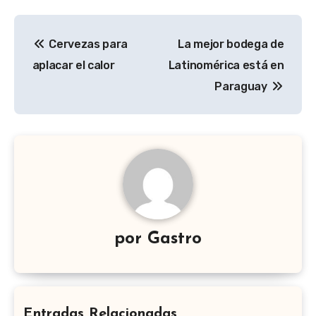
Navegación
Cervezas para
La mejor bodega de
de
aplacar el calor
Latinomérica está en
entradas
Paraguay
por
Gastro
Entradas Relacionadas