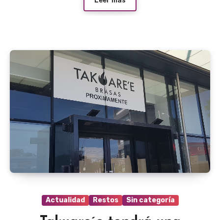
Leer más
Actualidad
Restos
Sin categoría