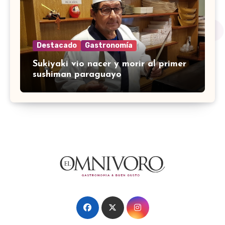
Destacado
Gastronomía
Sukiyaki vio nacer y morir al primer
sushiman paraguayo