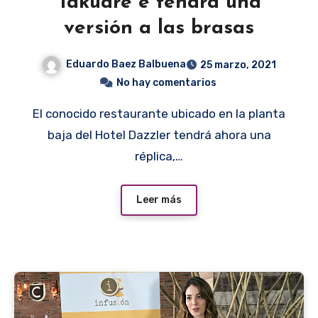
Takuare´e tendrá una
versión a las brasas
Eduardo Baez Balbuena
25 marzo, 2021
No hay comentarios
El conocido restaurante ubicado en la planta
baja del Hotel Dazzler tendrá ahora una
réplica,…
Leer más