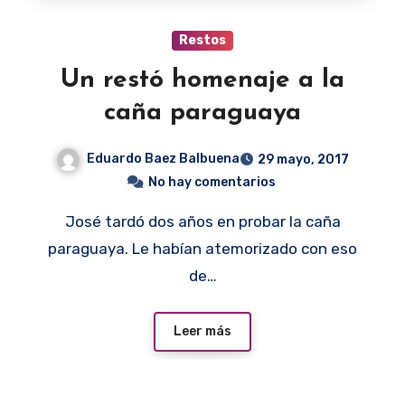
Restos
Un restó homenaje a la
caña paraguaya
Eduardo Baez Balbuena
29 mayo, 2017
No hay comentarios
José tardó dos años en probar la caña
paraguaya. Le habían atemorizado con eso
de…
Leer más