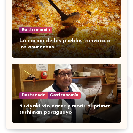
Gastronomía
La cocina de los pueblos convoca a
los asuncenos
Destacado
Gastronomía
Sukiyaki vio nacer y morir al primer
sushiman paraguayo