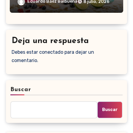
Eduardo Baez Balbuena
8 julio, 2026
Deja una respuesta
Debes estar conectado para dejar un
comentario.
Buscar
Buscar