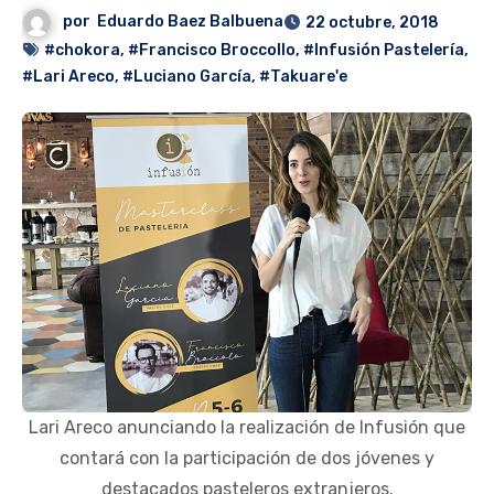
por
Eduardo Baez Balbuena
22 octubre, 2018
#chokora
,
#Francisco Broccollo
,
#Infusión Pastelería
,
#Lari Areco
,
#Luciano García
,
#Takuare'e
Lari Areco anunciando la realización de Infusión que
contará con la participación de dos jóvenes y
destacados pasteleros extranjeros.