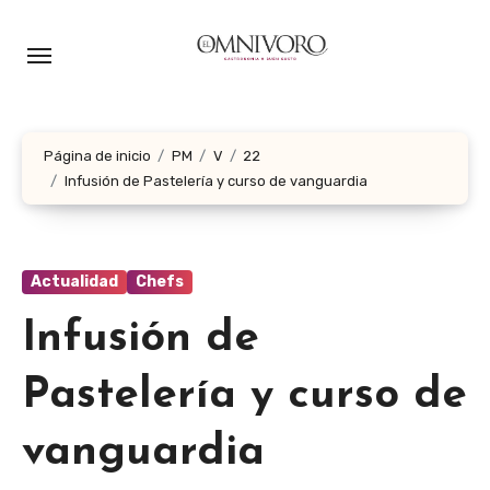
Ir
al
contenido
Página de inicio
PM
V
22
Infusión de Pastelería y curso de vanguardia
Actualidad
Chefs
Infusión de
Pastelería y curso de
vanguardia