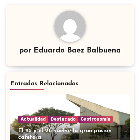
por
Eduardo Baez Balbuena
Entradas Relacionadas
Actualidad
Destacado
Gastronomía
El 25 y el 26 vuelve la gran pasión
cafetera