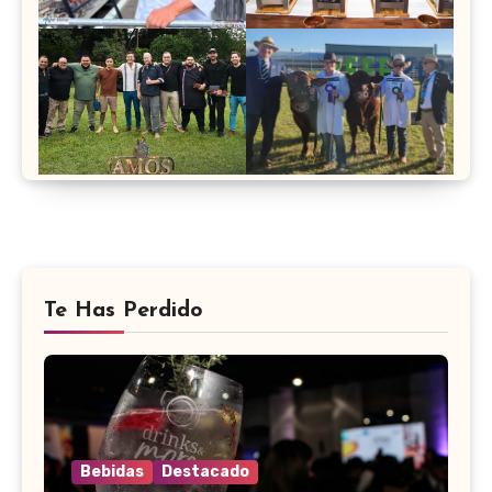
Te Has Perdido
Bebidas
Destacado