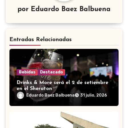
por
Eduardo Baez Balbuena
Entradas Relacionadas
Bebidas
Destacado
Drinks & More será el 2 de setiembre
en el Sheraton
Eduardo Baez Balbuena
31 julio, 2026