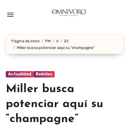
Ir
al
contenido
Página de inicio
PM
V
23
Miller busca potenciar aquí su “champagne”
Actualidad
Bebidas
Miller busca
potenciar aquí su
“champagne”