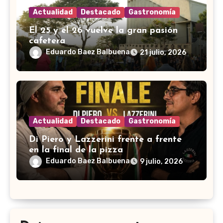
Actualidad
Destacado
Gastronomía
El 25 y el 26 vuelve la gran pasión
cafetera
Eduardo Baez Balbuena
21 julio, 2026
Actualidad
Destacado
Gastronomía
Di Piero y Lazzerini frente a frente
en la final de la pizza
Eduardo Baez Balbuena
9 julio, 2026