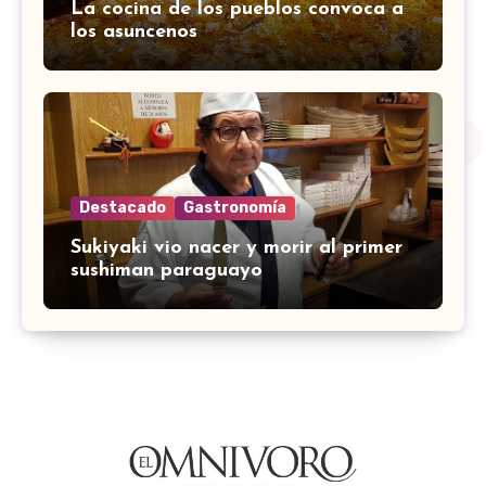
La cocina de los pueblos convoca a
los asuncenos
Destacado
Gastronomía
Sukiyaki vio nacer y morir al primer
sushiman paraguayo