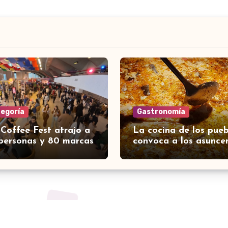
tegoría
Gastronomía
 Coffee Fest atrajo a
La cocina de los pueb
personas y 80 marcas
convoca a los asunce