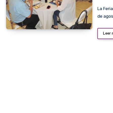
La Feria Internacional A Comer que se realizará del 25 al 27
de ago
Leer