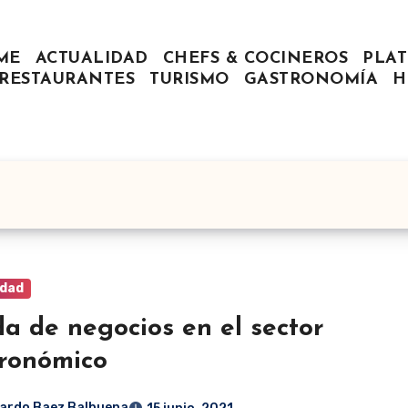
ME
ACTUALIDAD
CHEFS & COCINEROS
PLAT
RESTAURANTES
TURISMO
GASTRONOMÍA
H
idad
a de negocios en el sector
ronómico
ardo Baez Balbuena