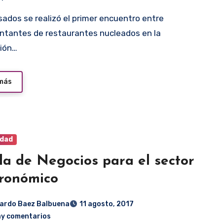
ntantes de restaurantes nucleados en la
ción…
 más
idad
a de Negocios para el sector
ronómico
ardo Baez Balbuena
11 agosto, 2017
ay comentarios