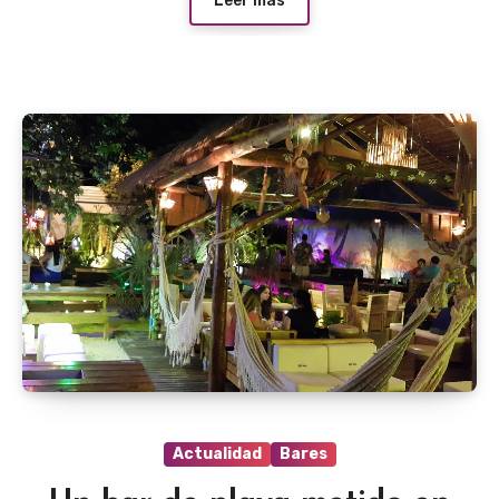
Leer más
Actualidad
Bares