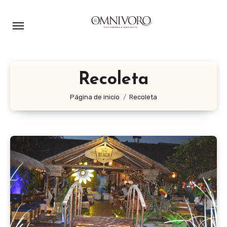
Ir
al
contenido
Recoleta
Página de inicio
Recoleta