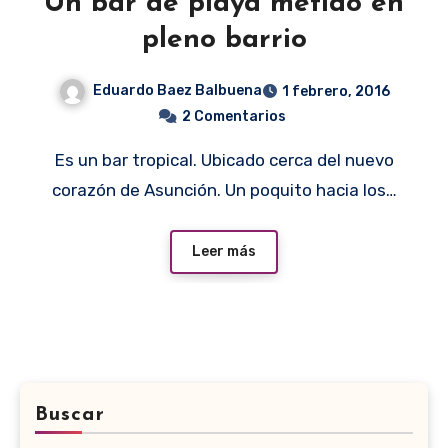
Un bar de playa metido en
pleno barrio
Eduardo Baez Balbuena
1 febrero, 2016
2 Comentarios
Es un bar tropical. Ubicado cerca del nuevo
corazón de Asunción. Un poquito hacia los…
Leer más
Buscar