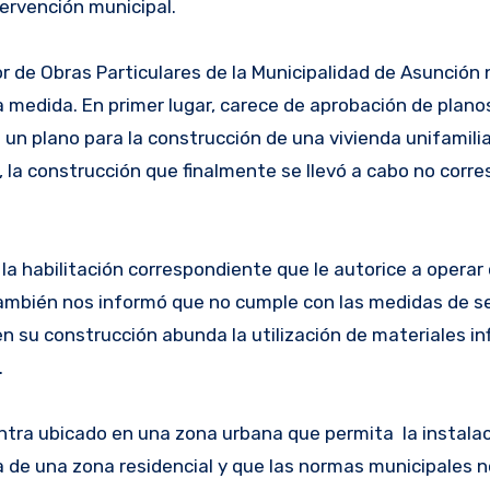
ervención municipal.
or de Obras Particulares de la Municipalidad de Asunción
a medida. En primer lugar, carece de aprobación de plano
un plano para la construcción de una vivienda unifamili
 la construcción que finalmente se llevó a cabo no corr
la habilitación correspondiente que le autorice a operar
 también nos informó que no cumple con las medidas de s
 su construcción abunda la utilización de materiales i
.
ntra ubicado en una zona urbana que permita la instala
a de una zona residencial y que las normas municipales 