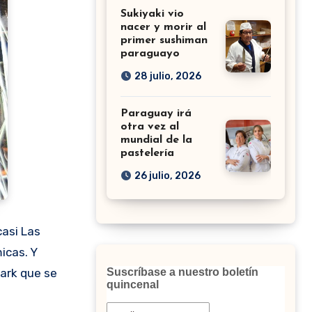
Sukiyaki vio
nacer y morir al
primer sushiman
paraguayo
28 julio, 2026
Paraguay irá
otra vez al
mundial de la
pastelería
26 julio, 2026
casi Las
icas. Y
Park que se
Suscríbase a nuestro boletín
quincenal