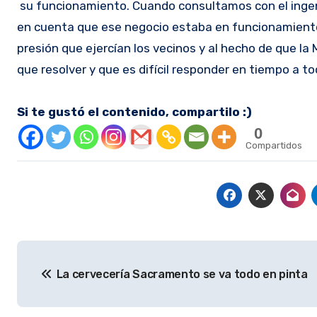
su funcionamiento. Cuando consultamos con el ingen
en cuenta que ese negocio estaba en funcionamiento
presión que ejercían los vecinos y al hecho de que la
que resolver y que es difícil responder en tiempo a 
Si te gustó el contenido, compartilo :)
0
Compartidos
Navegación
La cervecería Sacramento se va todo en pinta
de
entradas