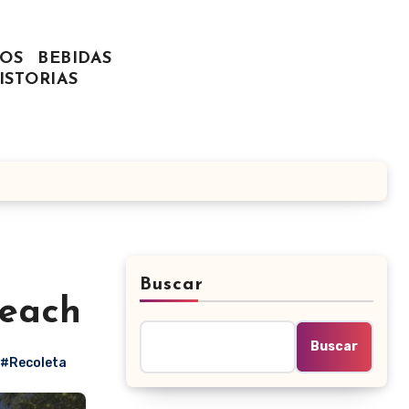
OS
BEBIDAS
ISTORIAS
Buscar
Beach
Buscar
#Recoleta