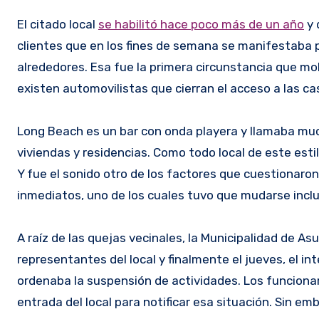
El citado local
se habilitó hace poco más de un año
y 
clientes que en los fines de semana se manifestaba p
alrededores. Esa fue la primera circunstancia que mo
existen automovilistas que cierran el acceso a las ca
Long Beach es un bar con onda playera y llamaba muc
viviendas y residencias. Como todo local de este est
Y fue el sonido otro de los factores que cuestionaron
inmediatos, uno de los cuales tuvo que mudarse inclu
A raíz de las quejas vecinales, la Municipalidad de A
representantes del local y finalmente el jueves, el in
ordenaba la suspensión de actividades. Los funciona
entrada del local para notificar esa situación. Sin em