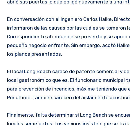
abrió sus puertas lo que obligó nuevamente a una int
En conversación con el ingeniero Carlos Halke, Direct
informaron de las causas por las cuáles se tomaron l
Correspondiente al inmueble se presentó y se aprobó 
pequeño negocio enfrente. Sin embargo, acotó Halke,
los planos presentados.
El local Long Beach carece de patente comercial y de 
local gastronómico que es. El funcionario municipal
para prevención de incendios, máxime teniendo que en
Por último, también carecen del aislamiento acústico
Finalmente, falta determinar si Long Beach se encue
locales semejantes. Los vecinos insisten que se trat