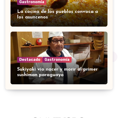
Gastronomía
La cocina de los pueblos convoca a
los asuncenos
Destacado
Gastronomía
Sukiyaki vio nacer y morir al primer
sushiman paraguayo