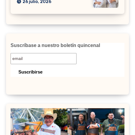
26 julio, 2026
Suscríbase a nuestro boletín quincenal